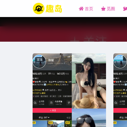
首页
觅圈
置顶