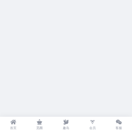
首页
觅圈
趣岛
会员
客服