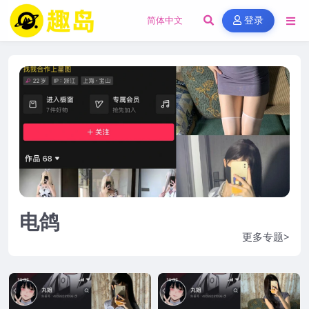
登录
电鸽
更多专题>