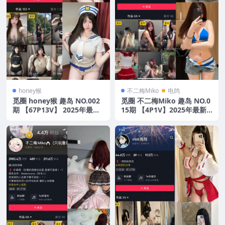
honey猴
不二梅Miko
电鸽
觅圈 honey猴 趣岛 NO.002
觅圈 不二梅Miko 趣岛 NO.0
期 【67P13V】 2025年最新
15期 【4P1V】2025年最新
版
版