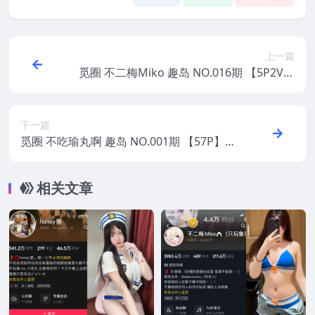
上一篇
觅圈 不二梅Miko 趣岛 NO.016期 【5P2V】
2025年最新版
下一篇
觅圈 不吃瑜丸啊 趣岛 NO.001期 【57P】20
25年最新版
相关文章