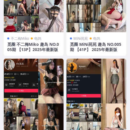
不二梅Miko
电鸽
MiNi苑苑
电鸽
觅圈 不二梅Miko 趣岛 NO.0
觅圈 MiNi苑苑 趣岛 NO.005
05期 【13P】2025年最新版
期 【41P】 2025年最新版