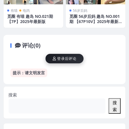
有喵
电鸽
56岁后妈
觅圈 有喵 趣岛 NO.021期
觅圈 56岁后妈 趣岛 NO.001
【7P】2025年最新版
期 【67P10V】2025年最新
版
评论(0)
登录后评论
提示：请文明发言
搜索
搜
索