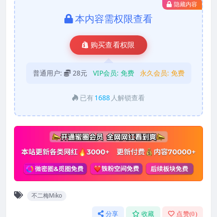
隐藏内容
本内容需权限查看
购买查看权限
普通用户:
28元
VIP会员:
免费
永久会员:
免费
已有
1688
人解锁查看
不二梅Miko
分享
收藏
点赞(
0
)