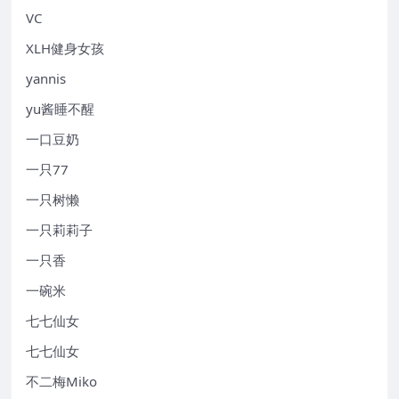
VC
XLH健身女孩
yannis
yu酱睡不醒
一口豆奶
一只77
一只树懒
一只莉莉子
一只香
一碗米
七七仙女
七七仙女
不二梅Miko