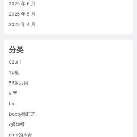
2025 年 6 月
2025 年 5 月
2025 年 4 月
分类
02uiii
1p狼
56岁后妈
9 宝
biu
Booty徐莉芝
c婵婵呀
emo的木青