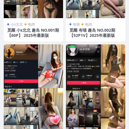
小s北北
电鸽
有喵
电鸽
觅圈 小s北北 趣岛 NO.001期
觅圈 有喵 趣岛 NO.002期
【60P】 2025年最新版
【52P1V】2025年最新版