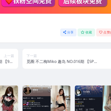
分享
收藏
点赞
上一篇
下一篇
期 【9P2
觅圈 不二梅Miko 趣岛 NO.016期 【5P2
5年最新版
V】2025年最新版