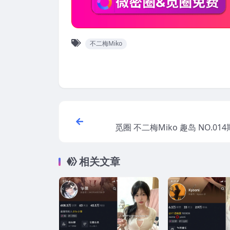
不二梅Miko
觅圈 不二梅Miko 趣岛 NO.014
V】202
相关文章