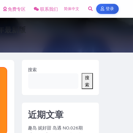
免费专区
联系我们
登录
25年最新版
搜索
搜
索
近期文章
趣岛 妮好甜 岛遇 NO.026期