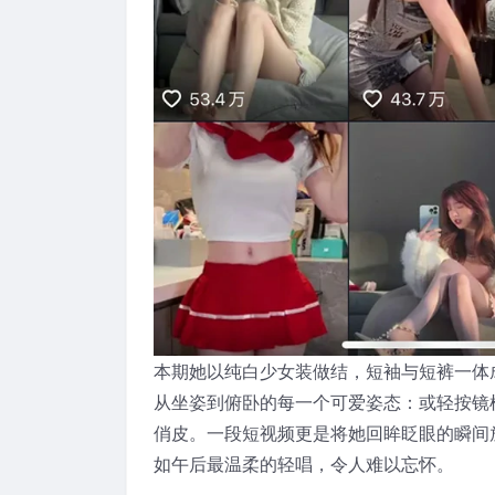
本期她以纯白少女装做结，短袖与短裤一体
从坐姿到俯卧的每一个可爱姿态：或轻按镜
俏皮。一段短视频更是将她回眸眨眼的瞬间
如午后最温柔的轻唱，令人难以忘怀。