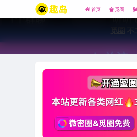
首页
觅圈
觅圈 不二