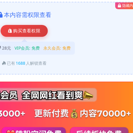
隐藏
本内容需权限查看
购买查看权限
28元
VIP会员:
免费
永久会员:
免费
已有
1688
人解锁查看