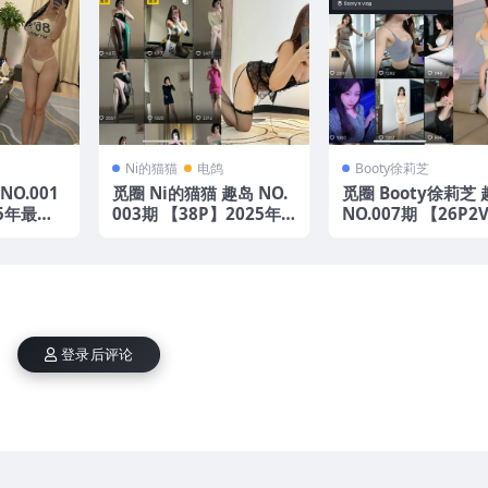
Ni的猫猫
电鸽
Booty徐莉芝
NO.001
觅圈 Ni的猫猫 趣岛 NO.
觅圈 Booty徐莉芝
25年最新
003期 【38P】2025年
NO.007期 【26P2
最新版
25年最新版
登录后评论