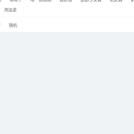
周温柔
新
随机