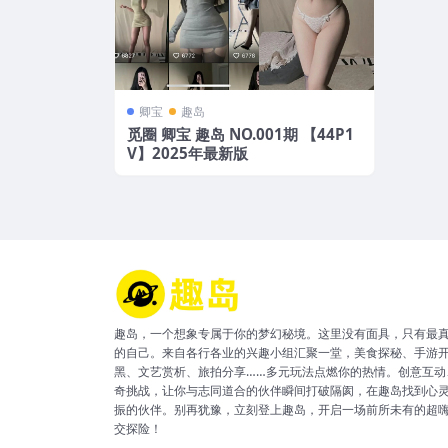
卿宝
趣岛
觅圈 卿宝 趣岛 NO.001期 【44P1
V】2025年最新版
趣岛，一个想象专属于你的梦幻秘境。这里没有面具，只有最
的自己。来自各行各业的兴趣小组汇聚一堂，美食探秘、手游
黑、文艺赏析、旅拍分享……多元玩法点燃你的热情。创意互动
奇挑战，让你与志同道合的伙伴瞬间打破隔阂，在趣岛找到心
振的伙伴。别再犹豫，立刻登上趣岛，开启一场前所未有的超
交探险！