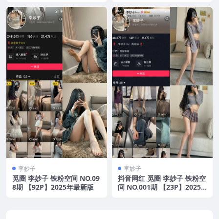
年最新版
李妙子
李妙子
觅圈 李妙子 铁粉空间 NO.09
抖音网红 觅圈 李妙子 铁粉空
8期 【92P】2025年最新版
间 NO.001期 【23P】2025
年最新版