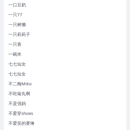
一口豆奶
一只77
一只树懒
一只莉莉子
一只香
一碗米
七七仙女
七七仙女
不二梅Miko
不吃瑜丸啊
不是强妈
不爱穿shoes
不爱笑的赛琳