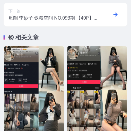
下一篇
觅圈 李妙子 铁粉空间 NO.093期 【40P】20
25年最新版
相关文章