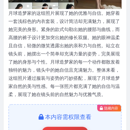
月球造梦家的这组照片展现了她的优雅与自信。她穿着
一套浅棕色的内衣套装，设计简洁却充满魅力，展现了
她完美的身形。紧身的款式勾勒出她的腰部与曲线，而
高腰的裤子设计更加突出她的修长双腿。她的眼神温柔
且自信，轻微的微笑透露出她的亲和力与自然。站立在
镜头前，她摆出一个简单却充满力量的姿势，完美展现
了她的身形与个性。月球造梦家的每一个动作都散发着
独特的魅力，镜头中的她自信且充满魅力。整体来看，
这组照片通过服装与姿势的巧妙搭配，展现了月球造梦
家自然的美与性感。每一张照片都充满了她的自信与温
柔，展现了她在镜头前的自然魅力与优雅气质。
隐藏内容
本内容需权限查看