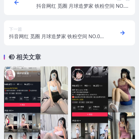
抖音网红 觅圈 月球造梦家 铁粉空间 NO.01
4期 【30P3V】2025年最新资源
下一篇
抖音网红 觅圈 月球造梦家 铁粉空间 NO.01
6期 【33P3V】2025年最新资源
相关文章