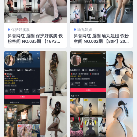
保护好溪溪
瑜丸姐姐
抖音网红 觅圈 保护好溪溪 铁
抖音网红 觅圈 瑜丸姐姐 铁粉
粉空间 NO.035期 【16P3
空间 NO.002期 【80P】202
V】 2025年最新版
5年最新版