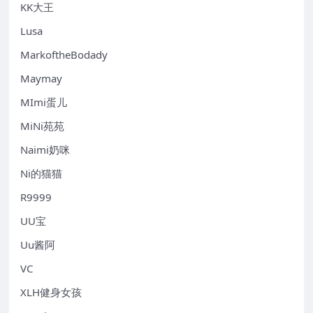
KK大王
Lusa
MarkoftheBodady
Maymay
MImi蛋儿
MiNi苑苑
Naimi奶咪
Ni的猫猫
R9999
UU宝
Uu酱阿
VC
XLH健身女孩