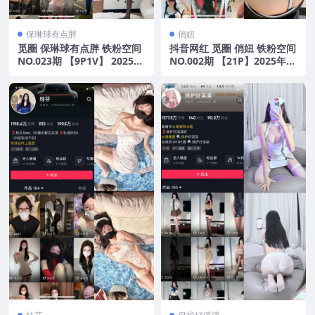
保琳球有点胖
俏妞
觅圈 保琳球有点胖 铁粉空间
抖音网红 觅圈 俏妞 铁粉空间
NO.023期 【9P1V】 2025年
NO.002期 【21P】2025年最
最新版
新版