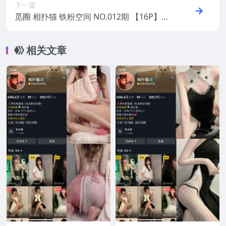
下一篇
觅圈 相扑猫 铁粉空间 NO.012期 【16P】20
25年最新版
相关文章