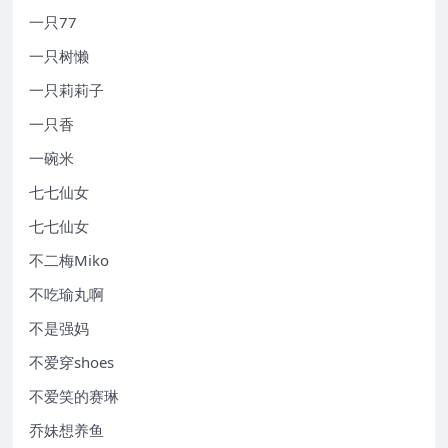
一只77
一只树懒
一只莉莉子
一只香
一碗米
七七仙女
七七仙女
不二梅Miko
不吃瑜丸啊
不是强妈
不爱穿shoes
不爱笑的赛琳
乔妹想养鱼