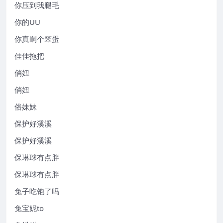
你压到我腿毛
你的UU
你真嗣个笨蛋
佳佳拖把
俏妞
俏妞
俗妹妹
保护好溪溪
保护好溪溪
保琳球有点胖
保琳球有点胖
兔子吃饱了吗
兔宝妮to