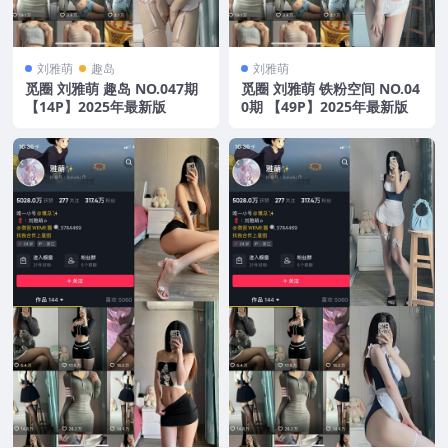
刘雅萌
趣岛
刘雅萌
觅圈 刘雅萌 趣岛 NO.047期
觅圈 刘雅萌 铁粉空间 NO.04
【14P】2025年最新版
0期 【49P】2025年最新版