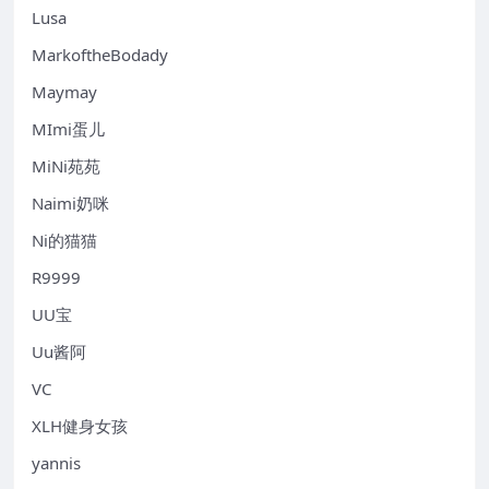
Lusa
MarkoftheBodady
Maymay
MImi蛋儿
MiNi苑苑
Naimi奶咪
Ni的猫猫
R9999
UU宝
Uu酱阿
VC
XLH健身女孩
yannis