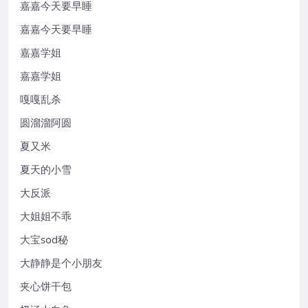
嘉嘉今天要早睡
嘉嘉今天要早睡
嘉嘉学姐
嘉嘉学姐
嘎嘎乱杀
圆溜溜阿圆
夏又米
夏天的小雪
大反派
大姐姐不乖
大宝sod秘
大静静是个小朋友
夹心饼干包