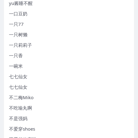
yu酱睡不醒
一口豆奶
一只77
一只树懒
一只莉莉子
一只香
一碗米
七七仙女
七七仙女
不二梅Miko
不吃瑜丸啊
不是强妈
不爱穿shoes