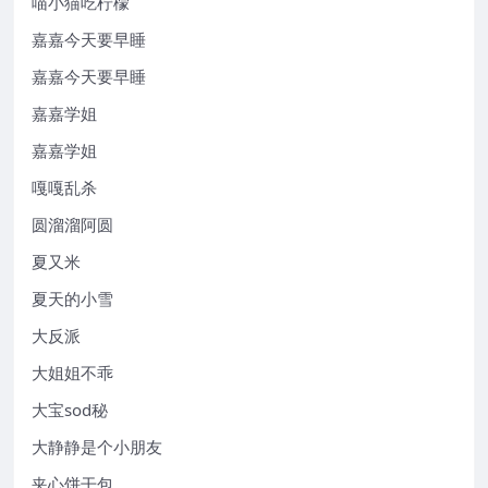
喵小猫吃柠檬
嘉嘉今天要早睡
嘉嘉今天要早睡
嘉嘉学姐
嘉嘉学姐
嘎嘎乱杀
圆溜溜阿圆
夏又米
夏天的小雪
大反派
大姐姐不乖
大宝sod秘
大静静是个小朋友
夹心饼干包