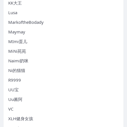
KK大王
Lusa
MarkoftheBodady
Maymay
MImi蛋儿
MiNi苑苑
Naimi奶咪
Ni的猫猫
R9999
UU宝
Uu酱阿
VC
XLH健身女孩