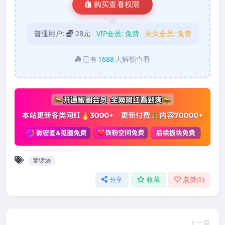
购买查看权限
普通用户:
28元
VIP会员:
免费
永久会员:
免费
已有
1688
人解锁查看
童锣烧
分享
收藏
点赞(
0
)
上一篇