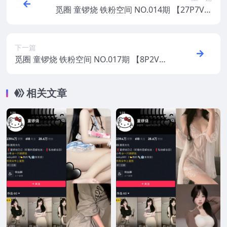
觅圈 童锣烧 铁粉空间 NO.014期 【27P7V】
2025年最新版
下一篇
觅圈 童锣烧 铁粉空间 NO.017期 【8P2V】2
025年最新版
相关文章