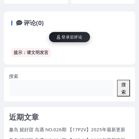
版
评论(0)
登录后评论
提示：请文明发言
搜索
搜
索
近期文章
趣岛 妮好甜 岛遇 NO.026期 【17P2V】2025年最新更新