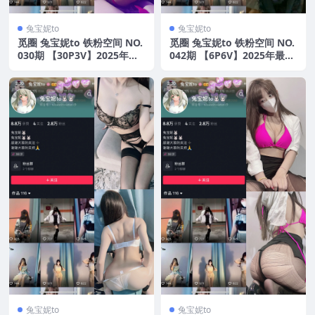
兔宝妮to
兔宝妮to
觅圈 兔宝妮to 铁粉空间 NO.
觅圈 兔宝妮to 铁粉空间 NO.
030期 【30P3V】2025年最
042期 【6P6V】2025年最新
新版
版
兔宝妮to
兔宝妮to