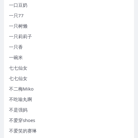
一口豆奶
一只77
一只树懒
一只莉莉子
一只香
一碗米
七七仙女
七七仙女
不二梅Miko
不吃瑜丸啊
不是强妈
不爱穿shoes
不爱笑的赛琳