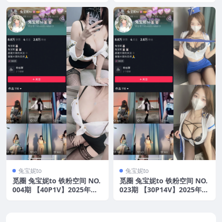
版
新版
兔宝妮to
兔宝妮to
觅圈 兔宝妮to 铁粉空间 NO.
觅圈 兔宝妮to 铁粉空间 NO.
004期 【40P1V】2025年最
023期 【30P14V】2025年最
新版
新版