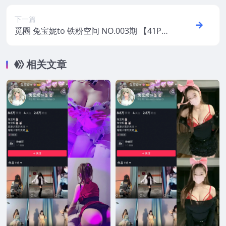
下一篇
觅圈 兔宝妮to 铁粉空间 NO.003期 【41P3
V】2025年最新版
相关文章