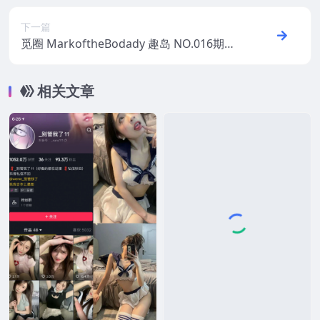
下一篇
觅圈 MarkoftheBodady 趣岛 NO.016期
【23P】2025年最新版
相关文章