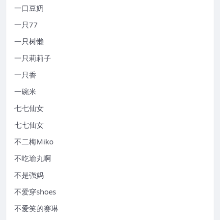
一口豆奶
一只77
一只树懒
一只莉莉子
一只香
一碗米
七七仙女
七七仙女
不二梅Miko
不吃瑜丸啊
不是强妈
不爱穿shoes
不爱笑的赛琳