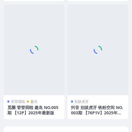
管管我啦
趣岛
别拔虎牙
觅圈 管管我啦 趣岛 NO.005
抖音 别拔虎牙 铁粉空间 NO.
期 【12P】2025年最新版
003期 【76P1V】2025年最
新版