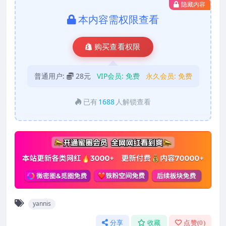
隐藏内容
本内容需权限查看
购买查看权限
普通用户:
28元
VIP会员:
免费
永久会员:
免费
已有
1688
人解锁查看
yannis
分享
收藏
点赞(
0
)