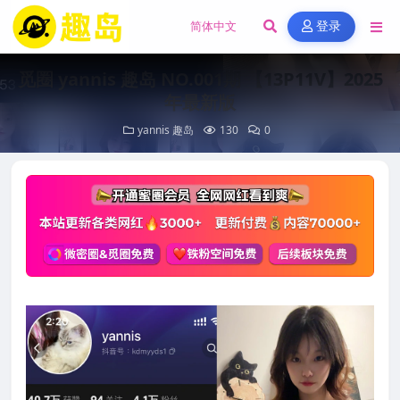
登录
觅圈 yannis 趣岛 NO.001期 【13P11V】2025
年最新版
yannis
趣岛
130
0