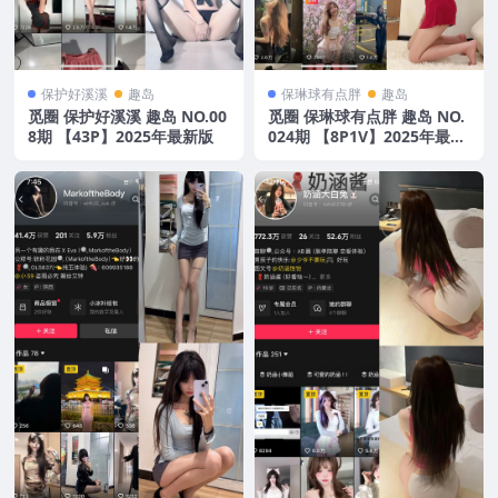
保护好溪溪
趣岛
保琳球有点胖
趣岛
觅圈 保护好溪溪 趣岛 NO.00
觅圈 保琳球有点胖 趣岛 NO.
8期 【43P】2025年最新版
024期 【8P1V】2025年最新
版