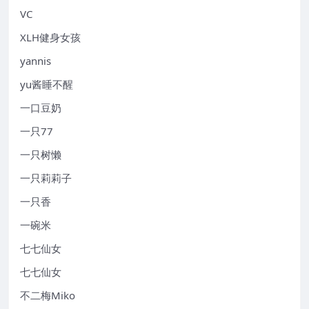
VC
XLH健身女孩
yannis
yu酱睡不醒
一口豆奶
一只77
一只树懒
一只莉莉子
一只香
一碗米
七七仙女
七七仙女
不二梅Miko