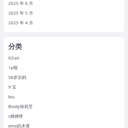
2025 年 6 月
2025 年 5 月
2025 年 4 月
分类
02uiii
1p狼
56岁后妈
9 宝
biu
Booty徐莉芝
c婵婵呀
emo的木青