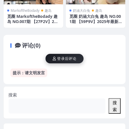
MarkoftheBodady
趣岛
奶涵大白兔
趣岛
觅圈 MarkoftheBodady 趣
觅圈 奶涵大白兔 趣岛 NO.00
岛 NO.007期 【27P2V】202
1期 【59P9V】2025年最新
5年最新版
版
评论(0)
登录后评论
提示：请文明发言
搜索
搜
索