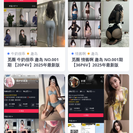
牛奶很乖
趣岛
情酱啊
趣岛
觅圈 牛奶很乖 趣岛 NO.001
觅圈 情酱啊 趣岛 NO.001期
期 【20P4V】2025年最新版
【36P6V】2025年最新版