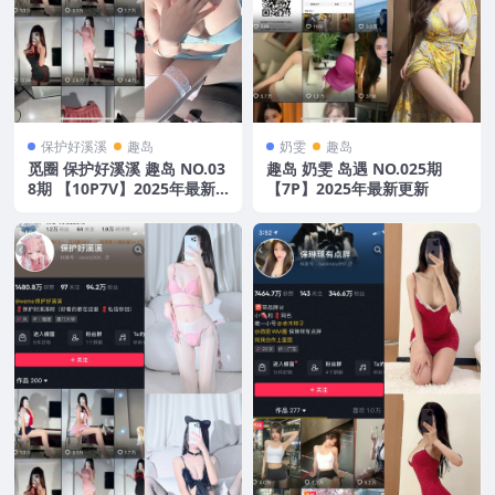
保护好溪溪
趣岛
奶雯
趣岛
觅圈 保护好溪溪 趣岛 NO.03
趣岛 奶雯 岛遇 NO.025期
8期 【10P7V】2025年最新
【7P】2025年最新更新
版