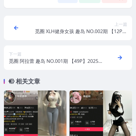
上一篇
觅圈 XLH健身女孩 趣岛 NO.002期 【12P】
2025年最新版
下一篇
觅圈 阿拉蕾 趣岛 NO.001期 【49P】2025
年最新版
相关文章