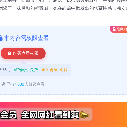
增添了一抹灵动的精致感。她在静谧中散发出的含蓄性感与独立
隐藏
本内容需权限查看
购买查看权限
28元
VIP会员:
免费
永久会员:
免费
已有
1688
人解锁查看