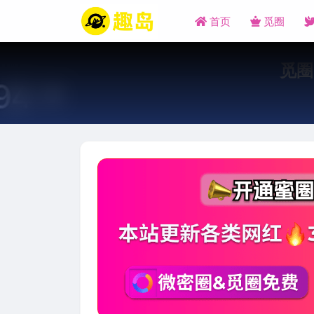
首页
觅圈
觅圈