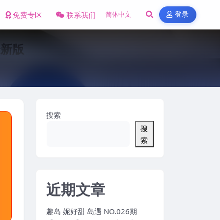
免费专区
联系我们
登录
最新版
搜索
搜
索
近期文章
趣岛 妮好甜 岛遇 NO.026期