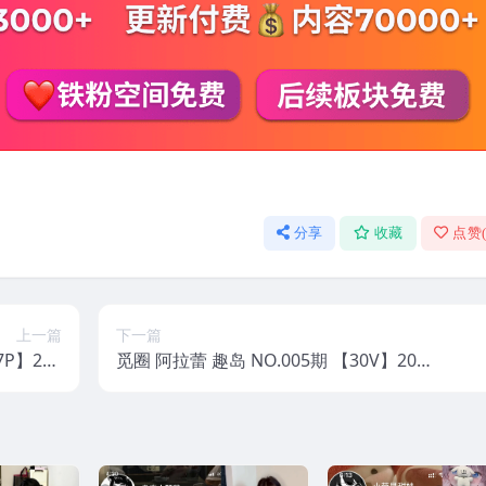
分享
收藏
点赞
上一篇
下一篇
7P】202
觅圈 阿拉蕾 趣岛 NO.005期 【30V】202
年最新版
5年最新版