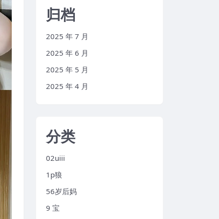
归档
2025 年 7 月
2025 年 6 月
2025 年 5 月
2025 年 4 月
分类
02uiii
1p狼
56岁后妈
9 宝