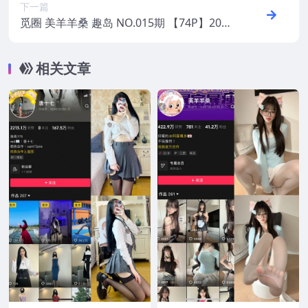
下一篇
觅圈 美羊羊桑 趣岛 NO.015期 【74P】202
5年最新版
相关文章