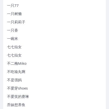
一只77
一只树懒
一只莉莉子
一只香
一碗米
七七仙女
七七仙女
不二梅Miko
不吃瑜丸啊
不是强妈
不爱穿shoes
不爱笑的赛琳
乔妹想养鱼