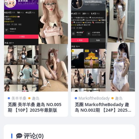
美羊羊桑
趣岛
MarkoftheBodady
趣岛
觅圈 美羊羊桑 趣岛 NO.005
觅圈 MarkoftheBodady 趣
期 【10P】2025年最新版
岛 NO.002期 【24P】2025
年最新版
评论(0)