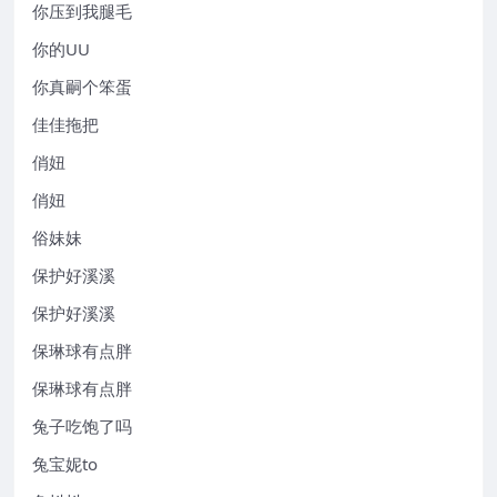
你压到我腿毛
你的UU
你真嗣个笨蛋
佳佳拖把
俏妞
俏妞
俗妹妹
保护好溪溪
保护好溪溪
保琳球有点胖
保琳球有点胖
兔子吃饱了吗
兔宝妮to