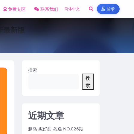
免费专区
联系我们
登录
5年最新版
搜索
搜
索
近期文章
趣岛 妮好甜 岛遇 NO.026期