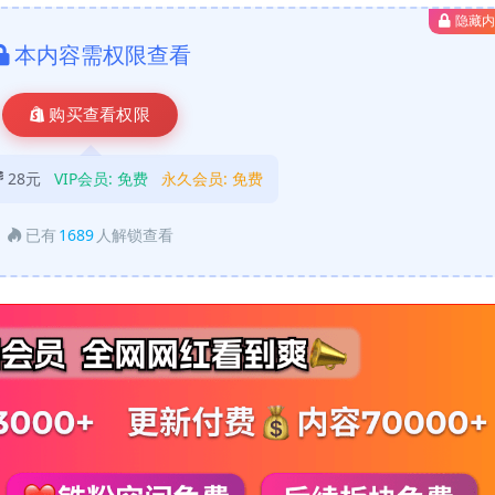
隐藏
本内容需权限查看
购买查看权限
28元
VIP会员:
免费
永久会员:
免费
已有
1689
人解锁查看