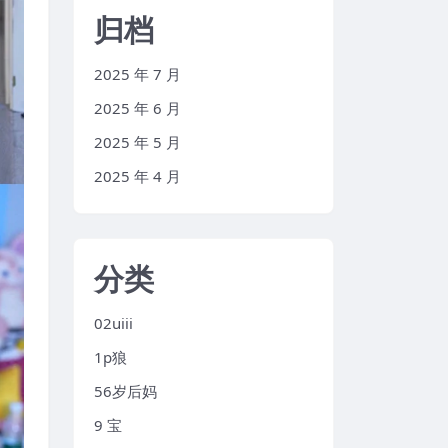
归档
2025 年 7 月
2025 年 6 月
2025 年 5 月
2025 年 4 月
分类
02uiii
1p狼
56岁后妈
9 宝