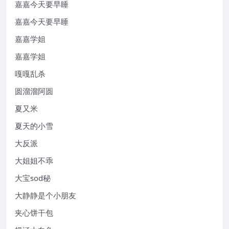
嘉嘉今天要早睡
嘉嘉今天要早睡
嘉嘉学姐
嘉嘉学姐
嘎嘎乱杀
圆溜溜阿圆
夏又米
夏天的小雪
大反派
大姐姐不乖
大宝sod秘
大静静是个小朋友
夹心饼干包