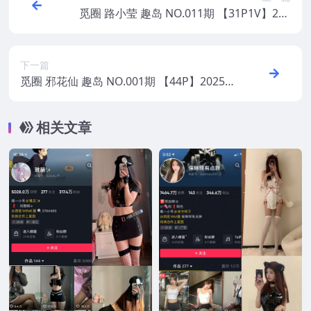
觅圈 路小莹 趣岛 NO.011期 【31P1V】202
5年最新版
下一篇
觅圈 邪花仙 趣岛 NO.001期 【44P】2025
年最新版
相关文章