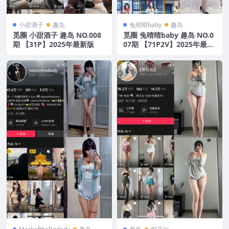
小甜酒子
趣岛
兔晴晴baby
趣岛
觅圈 小甜酒子 趣岛 NO.008
觅圈 兔晴晴baby 趣岛 NO.0
期 【31P】2025年最新版
07期 【71P2V】2025年最新
版