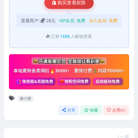
购买查看权限
普通用户:
28元
VIP会员:
免费
永久会员:
免费
已有
1688
人解锁查看
路小莹
分享
收藏
点赞(
0
)
上一篇