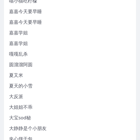
喵小猫吃柠檬
嘉嘉今天要早睡
嘉嘉今天要早睡
嘉嘉学姐
嘉嘉学姐
嘎嘎乱杀
圆溜溜阿圆
夏又米
夏天的小雪
大反派
大姐姐不乖
大宝sod秘
大静静是个小朋友
夹心饼干包