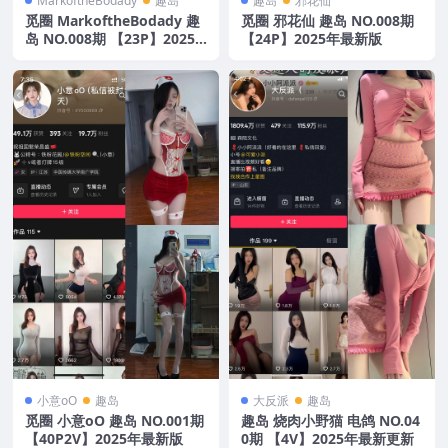
MarkoftheBodady
趣岛
趣岛
邪花仙
觅圈 MarkoftheBodady 趣
觅圈 邪花仙 趣岛 NO.008期
岛 NO.008期 【23P】2025
【24P】2025年最新版
年最新版
小意oO
趣岛
大反派
趣岛
觅圈 小意oO 趣岛 NO.001期
趣岛 烧肉小野猫 电鸽 NO.04
【40P2V】2025年最新版
0期 【4V】2025年最新更新