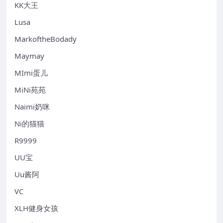
KK大王
Lusa
MarkoftheBodady
Maymay
MImi蛋儿
MiNi苑苑
Naimi奶咪
Ni的猫猫
R9999
UU宝
Uu酱阿
VC
XLH健身女孩