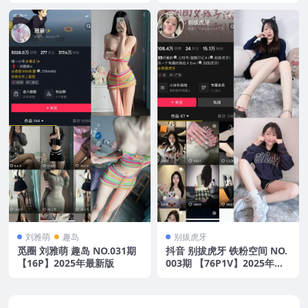
版
刘雅萌
趣岛
别拔虎牙
觅圈 刘雅萌 趣岛 NO.031期
抖音 别拔虎牙 铁粉空间 NO.
【16P】2025年最新版
003期 【76P1V】2025年最
新版