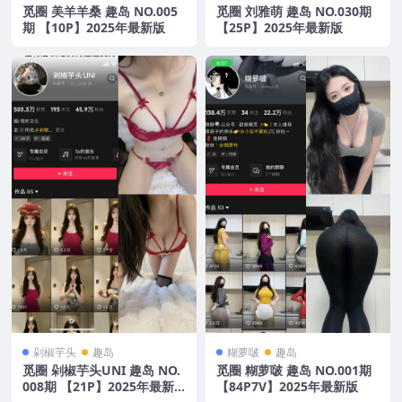
觅圈 美羊羊桑 趣岛 NO.005
觅圈 刘雅萌 趣岛 NO.030期
期 【10P】2025年最新版
【25P】2025年最新版
剁椒芋头
趣岛
糊萝啵
趣岛
觅圈 剁椒芋头UNI 趣岛 NO.
觅圈 糊萝啵 趣岛 NO.001期
008期 【21P】2025年最新
【84P7V】2025年最新版