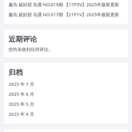
趣岛 妮好甜 岛遇 NO.019期 【17P3V】2025年最新更新
趣岛 妮好甜 岛遇 NO.017期 【21P1V】2025年最新更新
近期评论
您尚未收到任何评论。
归档
2025 年 7 月
2025 年 6 月
2025 年 5 月
2025 年 4 月