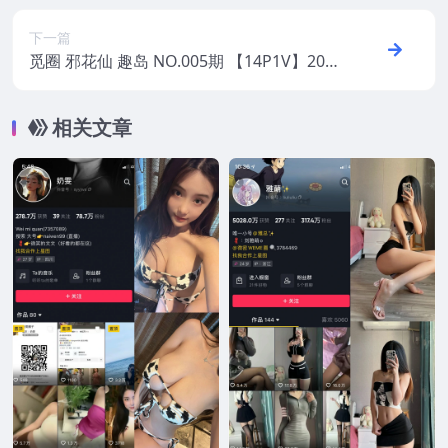
下一篇
觅圈 邪花仙 趣岛 NO.005期 【14P1V】202
5年最新版
相关文章