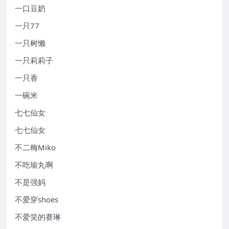
一口豆奶
一只77
一只树懒
一只莉莉子
一只香
一碗米
七七仙女
七七仙女
不二梅Miko
不吃瑜丸啊
不是强妈
不爱穿shoes
不爱笑的赛琳