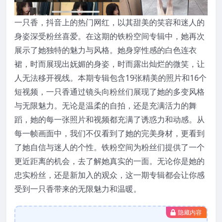
一只香，抖音上的热门网红，以其甜美的笑容和迷人的
身姿深受粉丝喜爱。在这期的铁粉空间专辑中，她再次
展示了她独特的魅力与风格。她身穿性感的白色连衣
裙，时而展现出妩媚的身姿，时而露出灿烂的微笑，让
人无法移开视线。本期专辑包含19张精美的照片和16个
短视频，一只香通过镜头向粉丝们展现了她的多变风格
与无限魅力。无论是温柔的自拍，还是充满活力的舞
蹈，她的每一张照片和视频都充满了诱惑力和动感。从
每一帧画面中，我们不仅看到了她的完美身材，更看到
了她自信与迷人的个性。铁粉空间为粉丝们提供了一个
更近距离的机会，去了解她真实的一面。无论你是她的
忠实粉丝，还是新加入的观众，这一期专辑都会让你感
受到一只香带来的无限魅力和温暖。
隐藏内容