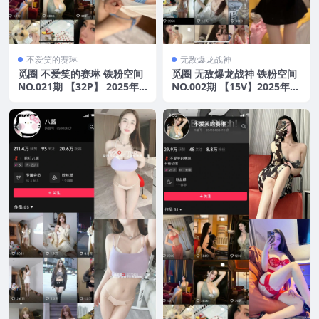
不爱笑的赛琳
无敌爆龙战神
觅圈 不爱笑的赛琳 铁粉空间
觅圈 无敌爆龙战神 铁粉空间
NO.021期 【32P】 2025年
NO.002期 【15V】2025年最
最新版
新版