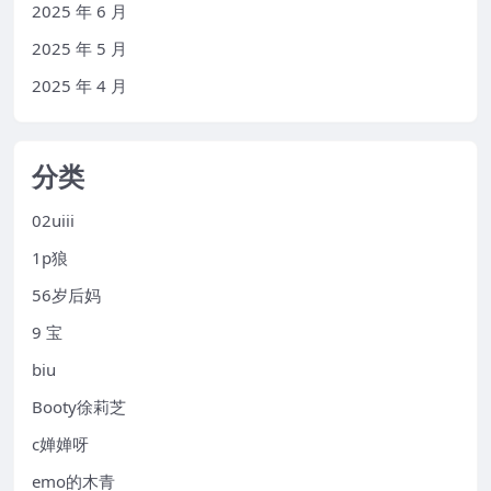
2025 年 6 月
2025 年 5 月
2025 年 4 月
分类
02uiii
1p狼
56岁后妈
9 宝
biu
Booty徐莉芝
c婵婵呀
emo的木青