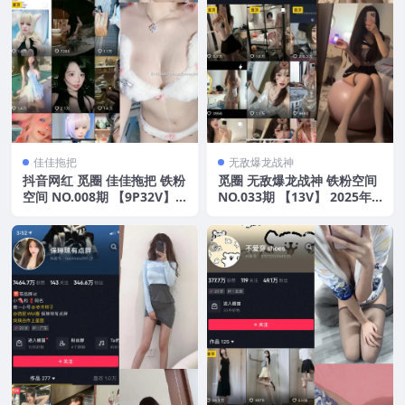
佳佳拖把
无敌爆龙战神
抖音网红 觅圈 佳佳拖把 铁粉
觅圈 无敌爆龙战神 铁粉空间
空间 NO.008期 【9P32V】2
NO.033期 【13V】 2025年
025年最新版
最新版