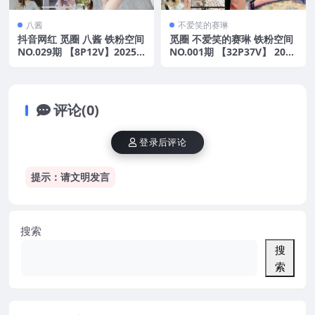
八酱
不爱笑的赛琳
抖音网红 觅圈 八酱 铁粉空间
觅圈 不爱笑的赛琳 铁粉空间
NO.029期 【8P12V】2025
NO.001期 【32P37V】 2025
年最新版
年最新版
评论(0)
登录后评论
提示：请文明发言
搜索
搜
索