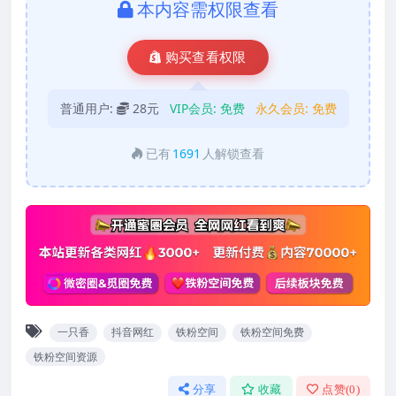
本内容需权限查看
购买查看权限
普通用户:
28元
VIP会员:
免费
永久会员:
免费
已有
1691
人解锁查看
一只香
抖音网红
铁粉空间
铁粉空间免费
铁粉空间资源
分享
收藏
点赞(
0
)