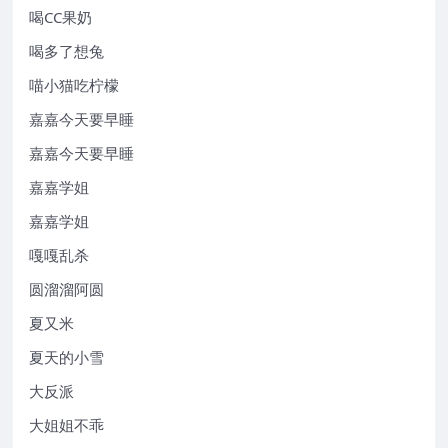
喝CC果奶
喝多了想兔
喵小猫吃柠檬
嘉嘉今天要早睡
嘉嘉今天要早睡
嘉嘉学姐
嘉嘉学姐
嘎嘎乱杀
圆溜溜阿圆
夏又米
夏天的小雪
大反派
大姐姐不乖