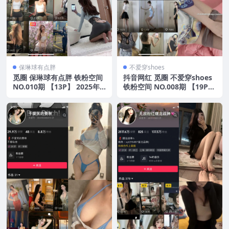
保琳球有点胖
不爱穿shoes
觅圈 保琳球有点胖 铁粉空间
抖音网红 觅圈 不爱穿shoes
NO.010期 【13P】 2025年
铁粉空间 NO.008期 【19P3
最新版
V】2025年最新资源