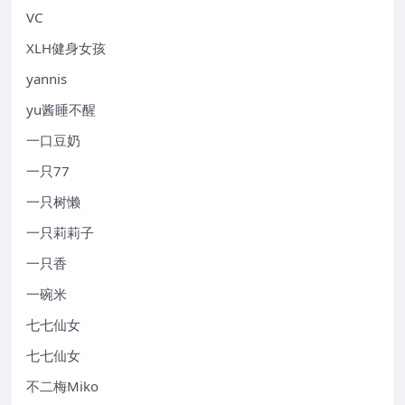
VC
XLH健身女孩
yannis
yu酱睡不醒
一口豆奶
一只77
一只树懒
一只莉莉子
一只香
一碗米
七七仙女
七七仙女
不二梅Miko