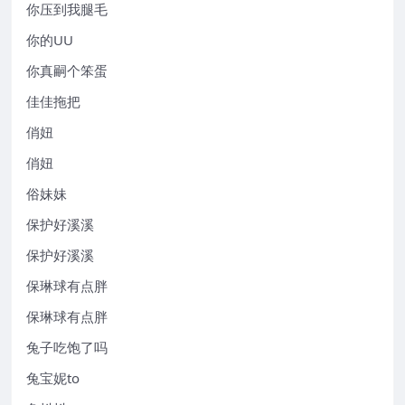
你压到我腿毛
你的UU
你真嗣个笨蛋
佳佳拖把
俏妞
俏妞
俗妹妹
保护好溪溪
保护好溪溪
保琳球有点胖
保琳球有点胖
兔子吃饱了吗
兔宝妮to