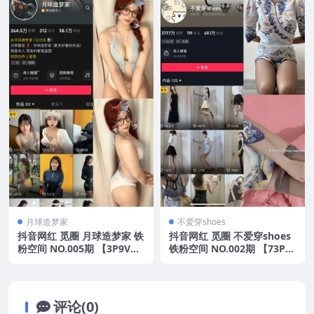
月球造梦家
不爱穿shoes
抖音网红 觅圈 月球造梦家 铁
抖音网红 觅圈 不爱穿shoes
粉空间 NO.005期 【3P9V】
铁粉空间 NO.002期 【73P5
2025年最新资源
V】2025年最新资源
评论(0)