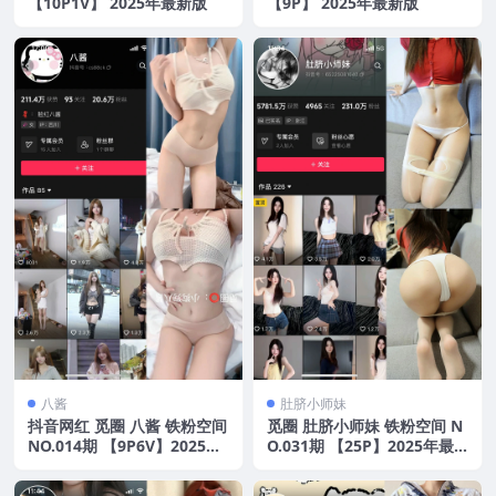
【10P1V】 2025年最新版
【9P】 2025年最新版
八酱
肚脐小师妹
抖音网红 觅圈 八酱 铁粉空间
觅圈 肚脐小师妹 铁粉空间 N
NO.014期 【9P6V】2025年
O.031期 【25P】2025年最
最新版
新版