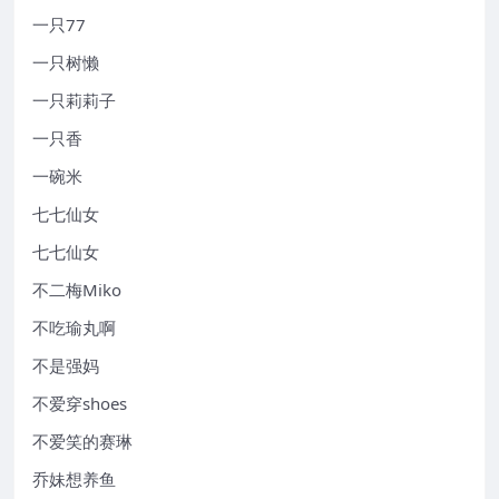
一只77
一只树懒
一只莉莉子
一只香
一碗米
七七仙女
七七仙女
不二梅Miko
不吃瑜丸啊
不是强妈
不爱穿shoes
不爱笑的赛琳
乔妹想养鱼