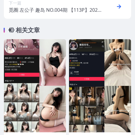
下一篇
觅圈 左公子 趣岛 NO.004期 【113P】2025
年最新版
相关文章