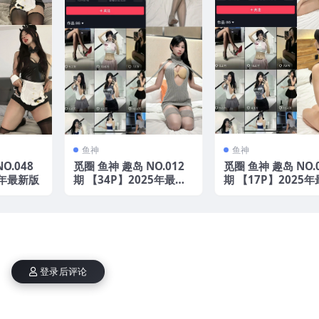
鱼神
鱼神
O.048
觅圈 鱼神 趣岛 NO.012
觅圈 鱼神 趣岛 NO.
5年最新版
期 【34P】2025年最新
期 【17P】2025
版
版
登录后评论