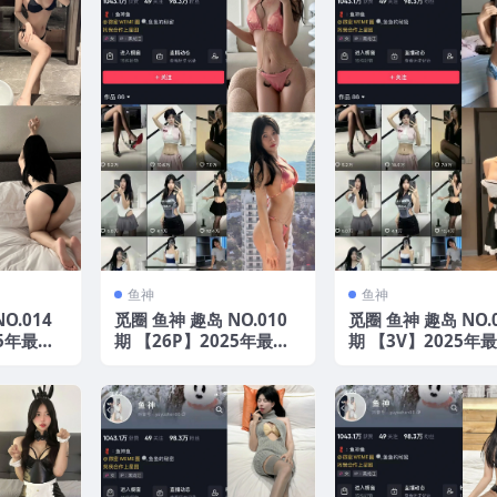
鱼神
鱼神
O.014
觅圈 鱼神 趣岛 NO.010
觅圈 鱼神 趣岛 NO.
25年最新
期 【26P】2025年最新
期 【3V】2025年
版