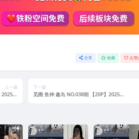
分享
收藏
点赞
上一篇
下一篇
】2025年
觅圈 鱼神 趣岛 NO.038期 【20P】2025
最新版
年最新版