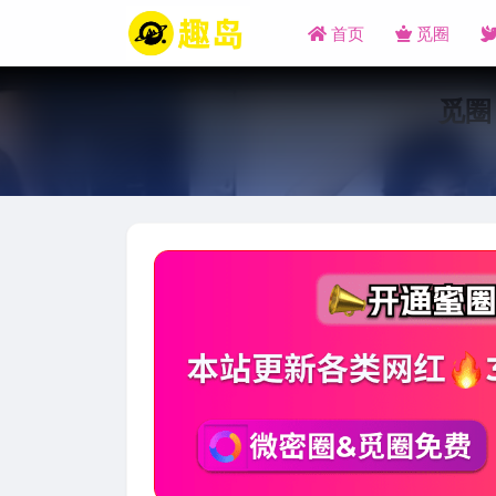
首页
觅圈
觅圈 