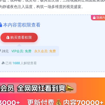
为静谧夜色注入温度，构筑一场多维度的视觉盛宴。
隐藏
本内容需权限查看
购买查看权限
28元
VIP会员:
免费
永久会员:
免费
已有
1688
人解锁查看