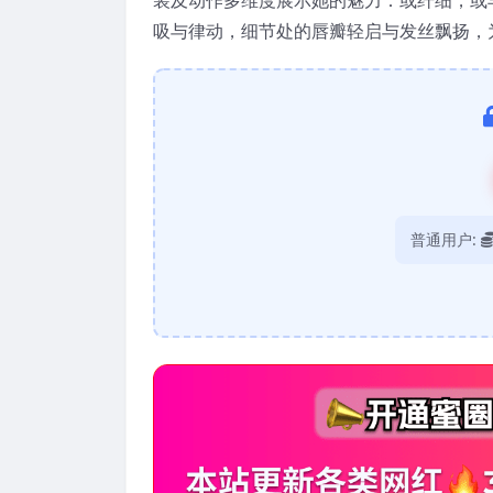
吸与律动，细节处的唇瓣轻启与发丝飘扬，
普通用户: