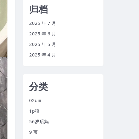
归档
2025 年 7 月
2025 年 6 月
2025 年 5 月
2025 年 4 月
分类
02uiii
1p狼
56岁后妈
9 宝