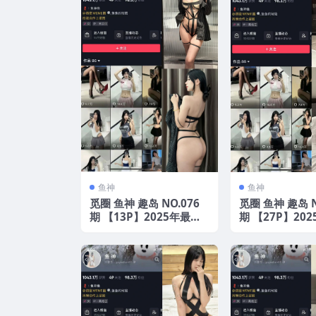
鱼神
鱼神
觅圈 鱼神 趣岛 NO.076
觅圈 鱼神 趣岛 N
期 【13P】2025年最新
期 【27P】20
版
版