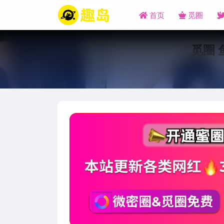
首页
觅圈
觅圈 