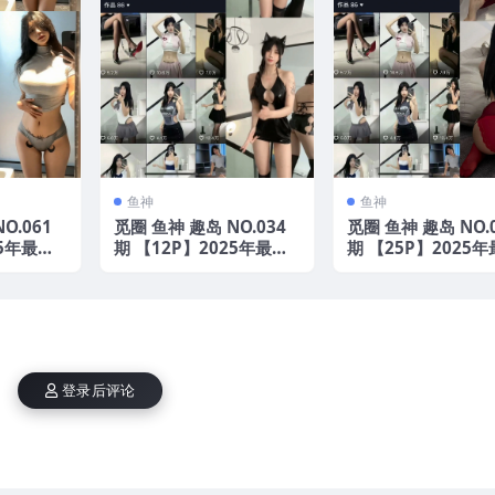
鱼神
鱼神
O.061
觅圈 鱼神 趣岛 NO.034
觅圈 鱼神 趣岛 NO.
25年最新
期 【12P】2025年最新
期 【25P】2025
版
版
登录后评论