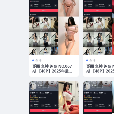
鱼神
鱼神
觅圈 鱼神 趣岛 NO.067
觅圈 鱼神 趣岛 N
期 【40P】2025年最新
期 【48P】20
版
版