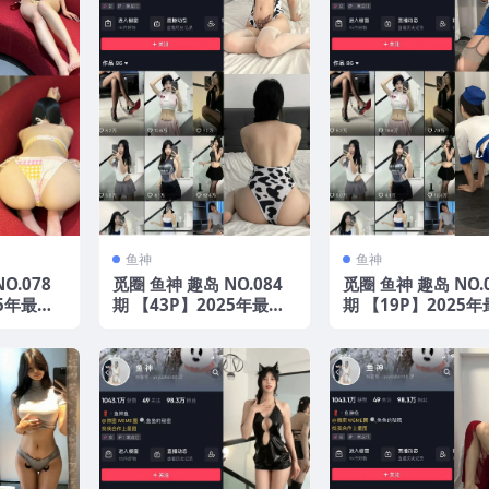
鱼神
鱼神
O.078
觅圈 鱼神 趣岛 NO.084
觅圈 鱼神 趣岛 NO.
25年最新
期 【43P】2025年最新
期 【19P】2025
版
版