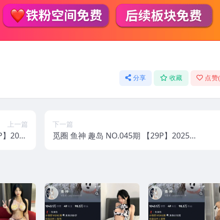
分享
收藏
点赞
上一篇
下一篇
P】2025
觅圈 鱼神 趣岛 NO.045期 【29P】2025
年最新版
年最新版