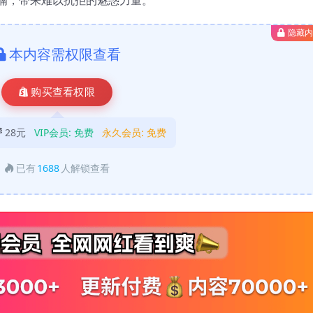
隐藏
本内容需权限查看
购买查看权限
28元
VIP会员:
免费
永久会员:
免费
已有
1688
人解锁查看