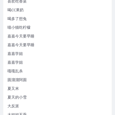
喜欢吃香菜
喝CC果奶
喝多了想兔
喵小猫吃柠檬
嘉嘉今天要早睡
嘉嘉今天要早睡
嘉嘉学姐
嘉嘉学姐
嘎嘎乱杀
圆溜溜阿圆
夏又米
夏天的小雪
大反派
大姐姐不乖