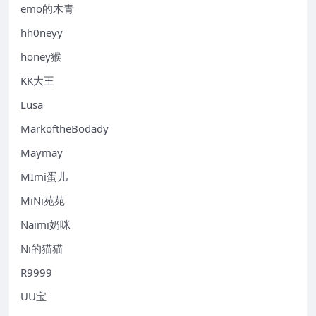
emo的木青
hh0neyy
honey猴
KK大王
Lusa
MarkoftheBodady
Maymay
MImi蛋儿
MiNi苑苑
Naimi奶咪
Ni的猫猫
R9999
UU宝