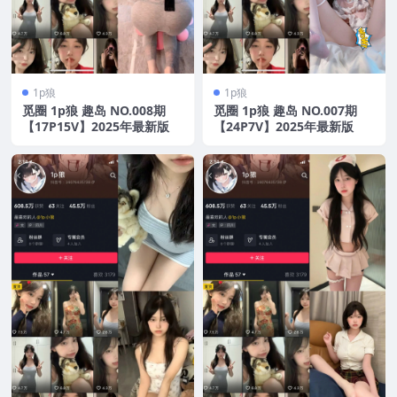
1p狼
1p狼
觅圈 1p狼 趣岛 NO.008期
觅圈 1p狼 趣岛 NO.007期
【17P15V】2025年最新版
【24P7V】2025年最新版