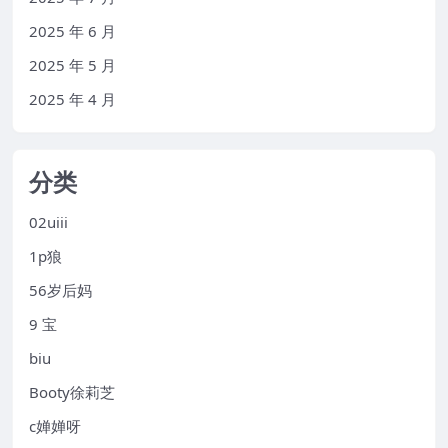
2025 年 6 月
2025 年 5 月
2025 年 4 月
分类
02uiii
1p狼
56岁后妈
9 宝
biu
Booty徐莉芝
c婵婵呀