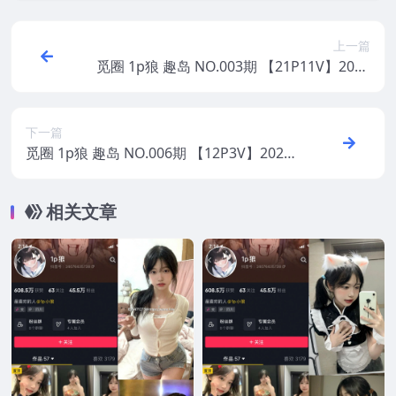
上一篇
觅圈 1p狼 趣岛 NO.003期 【21P11V】2025
年最新版
下一篇
觅圈 1p狼 趣岛 NO.006期 【12P3V】2025
年最新版
相关文章