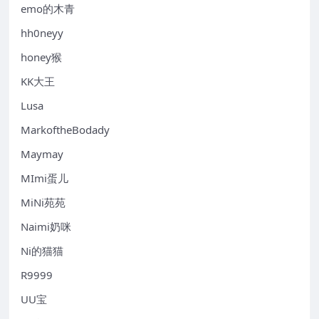
emo的木青
hh0neyy
honey猴
KK大王
Lusa
MarkoftheBodady
Maymay
MImi蛋儿
MiNi苑苑
Naimi奶咪
Ni的猫猫
R9999
UU宝