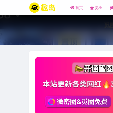
首页
觅圈
觅圈