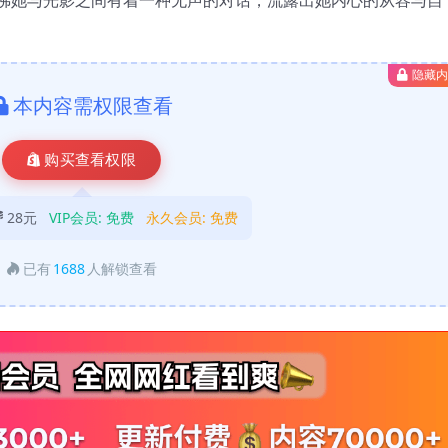
隐藏
本内容需权限查看
购买查看权限
28元
VIP会员:
免费
永久会员:
免费
已有
1688
人解锁查看