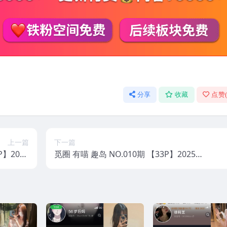
分享
收藏
点赞
上一篇
下一篇
P】2025
觅圈 有喵 趣岛 NO.010期 【33P】2025
年最新版
年最新版