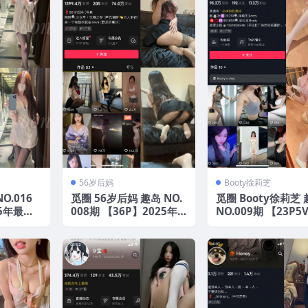
56岁后妈
Booty徐莉芝
O.016
觅圈 56岁后妈 趣岛 NO.
觅圈 Booty徐莉芝
25年最新
008期 【36P】2025年
NO.009期 【23P5
最新版
25年最新版