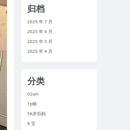
归档
2025 年 7 月
2025 年 6 月
2025 年 5 月
2025 年 4 月
分类
02uiii
1p狼
56岁后妈
9 宝