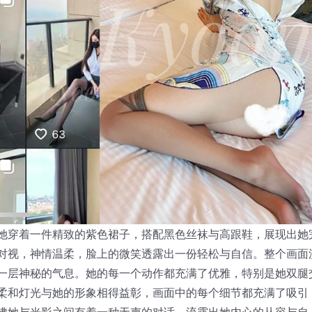
她穿着一件精致的紫色裙子，搭配黑色丝袜与高跟鞋，展现出她
对视，神情温柔，脸上的微笑透露出一份轻松与自信。整个画面
一层神秘的气息。她的每一个动作都充满了优雅，特别是她双腿
柔和灯光与她的形象相得益彰，画面中的每个细节都充满了吸引
佛她与光影之间有着一种无声的对话，流露出她内心的从容与自