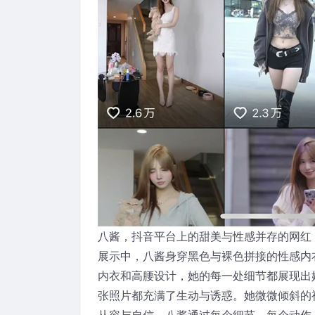
八酱，抖音平台上的甜美与性感并存的网红
展示中，八酱身穿黑色与裸色拼接的性感内
内衣和高腰设计，她的每一处细节都展现出
张照片都充满了生动与诱惑。她微微倾斜的
从容与自信。八酱通过每个细节、每个动作