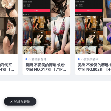
不爱笑的赛琳
不爱笑的赛琳
纯种阿江
觅圈 不爱笑的赛琳 铁粉
觅圈 不爱笑的赛琳 
4期 【1
空间 NO.017期 【71P11
空间 NO.002期 【4
年最新版
V】2025年最新版
V】 2025年最新版
登录后评论