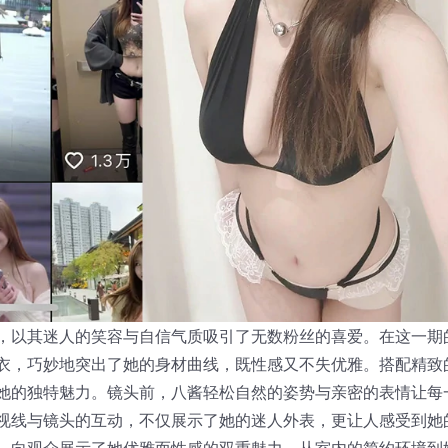
，以其迷人的笑容与自信气质吸引了无数粉丝的喜爱。在这一期
衣，巧妙地突出了她的身材曲线，既性感又不失优雅。搭配精致
她的独特魅力。镜头前，八酱轻松自然的姿势与亲密的表情让每
视线与镜头的互动，不仅展示了她的迷人外表，更让人感受到她
，向观众展示了她优雅而性感的双重魅力。从室内的简约环境到