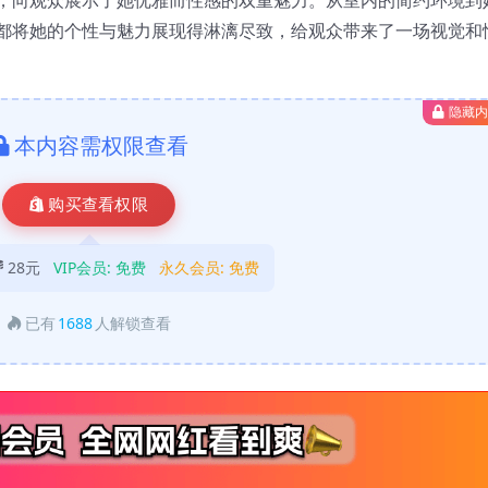
都将她的个性与魅力展现得淋漓尽致，给观众带来了一场视觉和
隐藏
本内容需权限查看
购买查看权限
28元
VIP会员:
免费
永久会员:
免费
已有
1688
人解锁查看