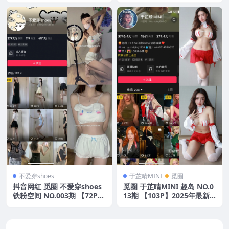
025年最新版
25年最新版
不爱穿shoes
于芷晴MINI
觅圈
抖音网红 觅圈 不爱穿shoes
觅圈 于芷晴MINI 趣岛 NO.0
铁粉空间 NO.003期 【72P13
13期 【103P】2025年最新
V】2025年最新资源
版