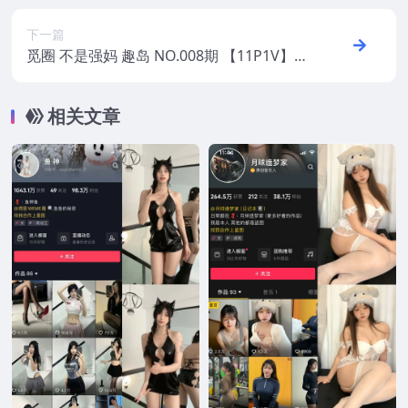
下一篇
觅圈 不是强妈 趣岛 NO.008期 【11P1V】2
025年最新版
相关文章