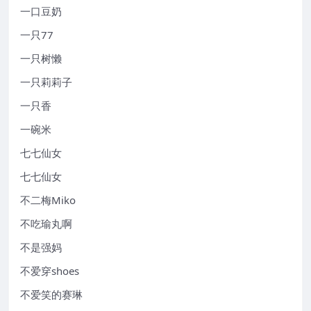
一口豆奶
一只77
一只树懒
一只莉莉子
一只香
一碗米
七七仙女
七七仙女
不二梅Miko
不吃瑜丸啊
不是强妈
不爱穿shoes
不爱笑的赛琳