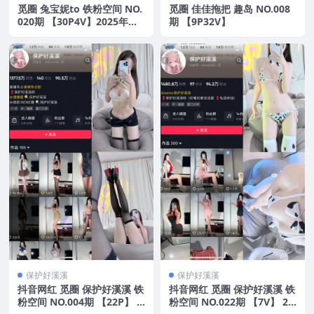
觅圈 兔宝妮to 铁粉空间 NO.
觅圈 佳佳拖把 趣岛 NO.008
020期 【30P4V】2025年最
期 【9P32V】
新版
保护好溪溪
保护好溪溪
抖音网红 觅圈 保护好溪溪 铁
抖音网红 觅圈 保护好溪溪 铁
粉空间 NO.004期 【22P】 2
粉空间 NO.022期 【7V】 20