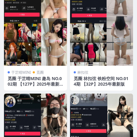
于芷晴MINI
觅圈
林扣弦
觅圈 于芷晴MINI 趣岛 NO.0
觅圈 林扣弦 铁粉空间 NO.01
02期 【127P】2025年最新
4期 【32P】2025年最新版
版