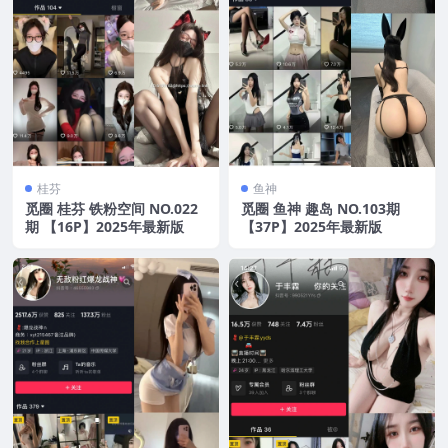
桂芬
鱼神
觅圈 桂芬 铁粉空间 NO.022
觅圈 鱼神 趣岛 NO.103期
期 【16P】2025年最新版
【37P】2025年最新版