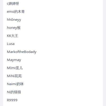
c婵婵呀
emo的木青
hh0neyy
honey猴
KK大王
Lusa
MarkoftheBodady
Maymay
MImi蛋儿
MiNi苑苑
Naimi奶咪
Ni的猫猫
R9999