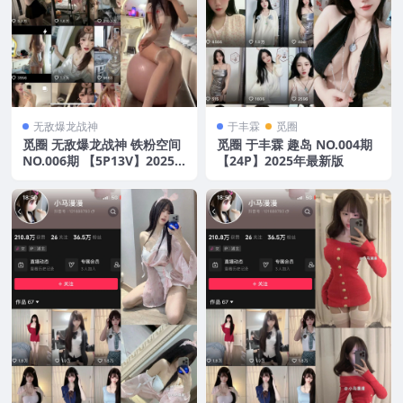
无敌爆龙战神
于丰霖
觅圈
觅圈 无敌爆龙战神 铁粉空间
觅圈 于丰霖 趣岛 NO.004期
NO.006期 【5P13V】2025
【24P】2025年最新版
年最新版