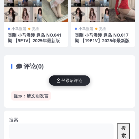
小马漫漫
觅圈
小马漫漫
觅圈
觅圈 小马漫漫 趣岛 NO.041
觅圈 小马漫漫 趣岛 NO.017
期 【9P1V】2025年最新版
期 【19P1V】2025年最新版
评论(0)
登录后评论
提示：请文明发言
搜索
搜
索