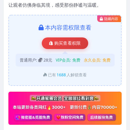
让观者仿佛身临其境，感受那份静谧与温暖。
隐藏内容
本内容需权限查看
购买查看权限
普通用户:
28元
VIP会员:
免费
永久会员:
免费
已有
1688
人解锁查看