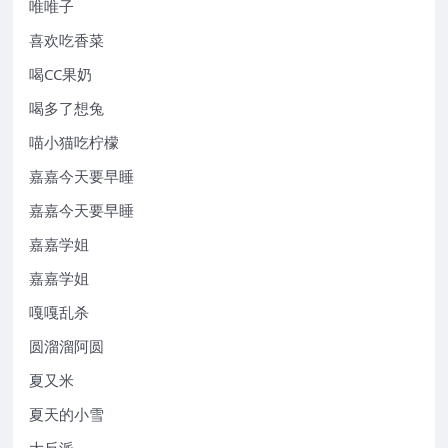
唯唯子
喜欢吃香菜
喝CC果奶
喝多了想兔
喵小猫吃柠檬
嘉嘉今天要早睡
嘉嘉今天要早睡
嘉嘉学姐
嘉嘉学姐
嘎嘎乱杀
圆溜溜阿圆
夏又米
夏天的小雪
大反派