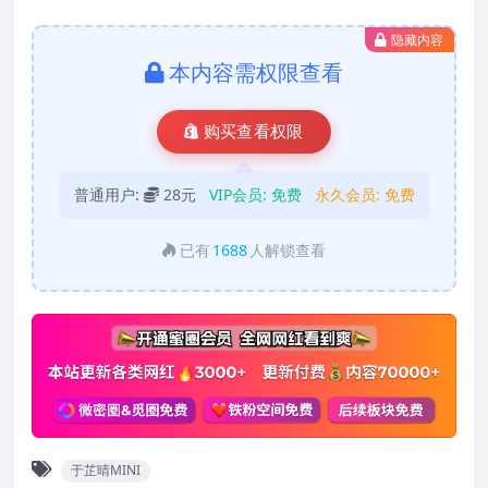
隐藏内容
本内容需权限查看
购买查看权限
普通用户:
28元
VIP会员:
免费
永久会员:
免费
已有
1688
人解锁查看
于芷晴MINI