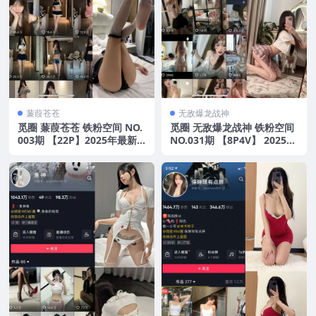
蒹葭苍苍
无敌爆龙战神
觅圈 蒹葭苍苍 铁粉空间 NO.
觅圈 无敌爆龙战神 铁粉空间
003期 【22P】2025年最新
NO.031期 【8P4V】 2025年
版
最新版