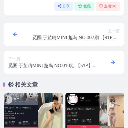
分享
收藏
点赞(
0
)
上一篇
觅圈 于芷晴MINI 趣岛 NO.007期 【91P】2
025年最新版
下一篇
觅圈 于芷晴MINI 趣岛 NO.010期 【51P】2
025年最新版
相关文章