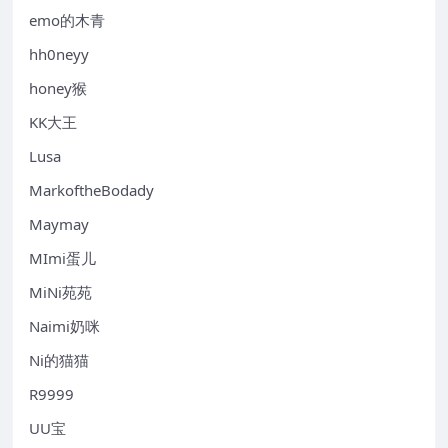
emo的木青
hh0neyy
honey猴
KK大王
Lusa
MarkoftheBodady
Maymay
MImi蛋儿
MiNi苑苑
Naimi奶咪
Ni的猫猫
R9999
UU宝