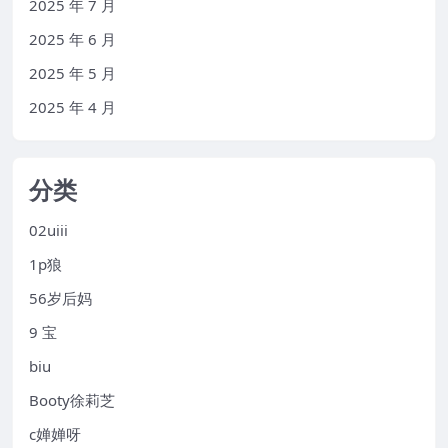
2025 年 7 月
2025 年 6 月
2025 年 5 月
2025 年 4 月
分类
02uiii
1p狼
56岁后妈
9 宝
biu
Booty徐莉芝
c婵婵呀