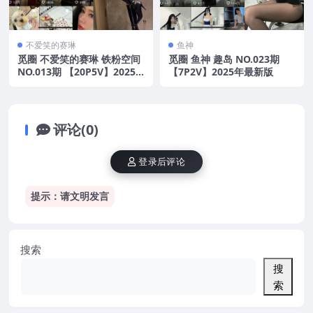
不爱笑的赛琳
鱼神
觅圈 不爱笑的赛琳 铁粉空间
觅圈 鱼神 趣岛 NO.023期
NO.013期 【20P5V】2025
【7P2V】2025年最新版
年最新版
评论(0)
登录后评论
提示：请文明发言
搜索
搜
索