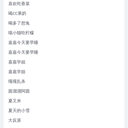
喜欢吃香菜
喝CC果奶
喝多了想兔
喵小猫吃柠檬
嘉嘉今天要早睡
嘉嘉今天要早睡
嘉嘉学姐
嘉嘉学姐
嘎嘎乱杀
圆溜溜阿圆
夏又米
夏天的小雪
大反派