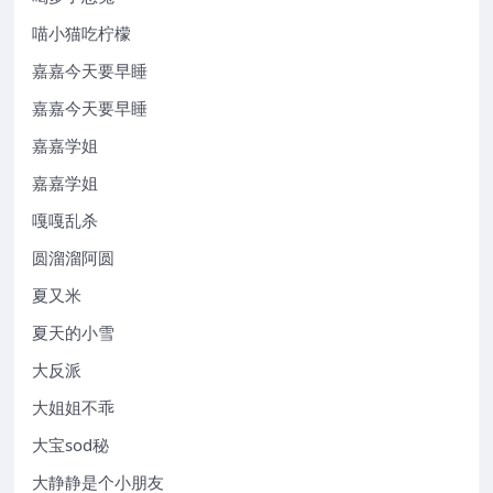
喵小猫吃柠檬
嘉嘉今天要早睡
嘉嘉今天要早睡
嘉嘉学姐
嘉嘉学姐
嘎嘎乱杀
圆溜溜阿圆
夏又米
夏天的小雪
大反派
大姐姐不乖
大宝sod秘
大静静是个小朋友