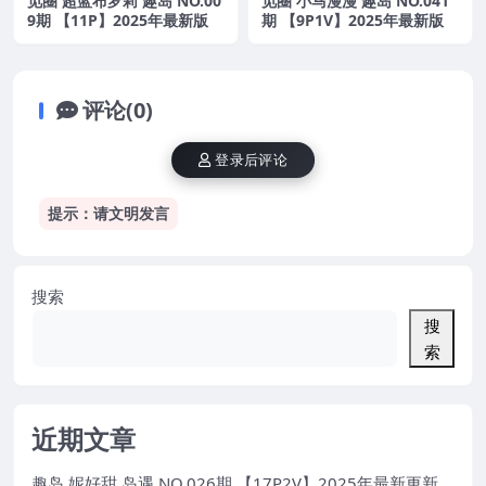
觅圈 超蓝布罗莉 趣岛 NO.00
觅圈 小马漫漫 趣岛 NO.041
9期 【11P】2025年最新版
期 【9P1V】2025年最新版
评论(0)
登录后评论
提示：请文明发言
搜索
搜
索
近期文章
趣岛 妮好甜 岛遇 NO.026期 【17P2V】2025年最新更新