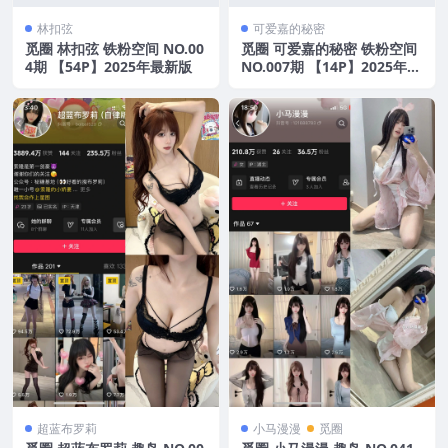
林扣弦
可爱嘉的秘密
觅圈 林扣弦 铁粉空间 NO.00
觅圈 可爱嘉的秘密 铁粉空间
4期 【54P】2025年最新版
NO.007期 【14P】2025年最
新版
超蓝布罗莉
小马漫漫
觅圈