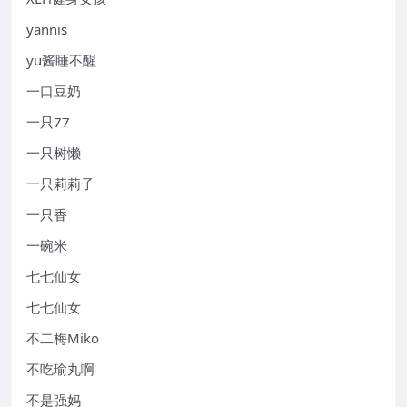
yannis
yu酱睡不醒
一口豆奶
一只77
一只树懒
一只莉莉子
一只香
一碗米
七七仙女
七七仙女
不二梅Miko
不吃瑜丸啊
不是强妈