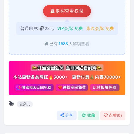
购买查看权限
普通用户:
28元
VIP会员:
免费
永久会员:
免费
已有
1688
人解锁查看
云朵儿
分享
收藏
点赞(
0
)