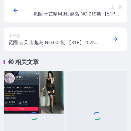
上一篇
觅圈 于芷晴MINI 趣岛 NO.019期 【51P】2
025年最新版
下一篇
觅圈 云朵儿 趣岛 NO.002期 【81P】2025
年最新版
相关文章