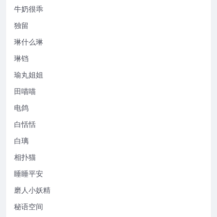
牛奶很乖
独留
琳什么琳
琳铛
瑜丸姐姐
田喵喵
电鸽
白恬恬
白璃
相扑猫
睡睡平安
磨人小妖精
秘语空间