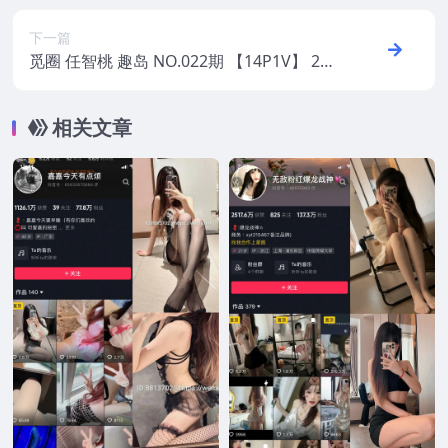
下一篇
觅圈 任智桃 趣岛 NO.022期 【14P1V】 202
5年最新版
相关文章