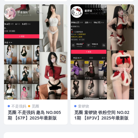
不是强妈
觅圈
童锣烧
觅圈 不是强妈 趣岛 NO.005
觅圈 童锣烧 铁粉空间 NO.02
期 【67P】2025年最新版
1期 【8P3V】2025年最新版