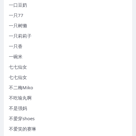
一口豆奶
一只77
一只树懒
一只莉莉子
一只香
一碗米
七七仙女
七七仙女
不二梅Miko
不吃瑜丸啊
不是强妈
不爱穿shoes
不爱笑的赛琳