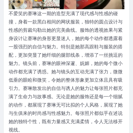
不爱笑的赛琳这一期的造型充满了现代感与性感的碰
撞，身着一款黑白相间的网状服装，独特的圆点设计与
性感的剪裁勾勒出她的完美曲线。服饰的透视效果与紧
身设计让赛琳的身形更显迷人，她的每个动作都透露着
一股强烈的自信与魅力。特别是她那高跟鞋与服装的搭
配，更加突显了她纤细的腿部线条，增添了一丝挑逗的
魅力。镜头前，赛琳的眼神深邃、妩媚，她的每个微小
动作都充满了诱惑。她与镜头的互动充满了张力，微微
低垂的眼睑和微笑，令她的整体形象更加立体且具有吸
引力。赛琳散发出的自信与诱人的魅力让每张照片都充
满了生命力与故事感。无论是她的服饰还是每一个细腻
的动作，都展现了赛琳无可比拟的个人风格，展现了她
与生俱来的时尚感与性感魅力。每张照片都似乎在述说
她的独特个性，既有力量感又充满柔情，令人无法移开
视线。