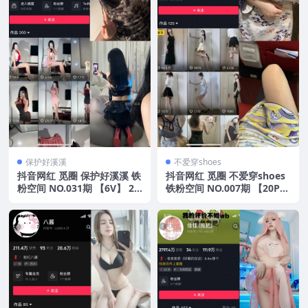
保护好溪溪
不爱穿shoes
抖音网红 觅圈 保护好溪溪 铁
抖音网红 觅圈 不爱穿shoes
粉空间 NO.031期 【6V】 20
铁粉空间 NO.007期 【20P4
25年最新版
V】2025年最新资源