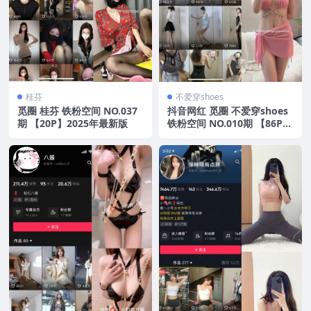
桂芬
不爱穿shoes
觅圈 桂芬 铁粉空间 NO.037
抖音网红 觅圈 不爱穿shoes
期 【20P】2025年最新版
铁粉空间 NO.010期 【86P1
V】2025年最新资源