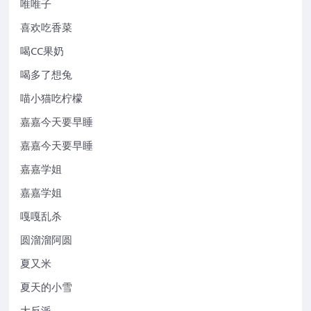
唯唯子
喜欢吃香菜
喝CC果奶
喝多了想兔
喵小猫吃柠檬
嘉嘉今天要早睡
嘉嘉今天要早睡
嘉嘉学姐
嘉嘉学姐
嘎嘎乱杀
圆溜溜阿圆
夏又米
夏天的小雪
大反派