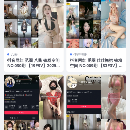
八酱
佳佳拖把
抖音网红 觅圈 八酱 铁粉空间
抖音网红 觅圈 佳佳拖把 铁粉
NO.030期 【19P9V】2025
空间 NO.009期 【33P3V】2
年最新版
025年最新版