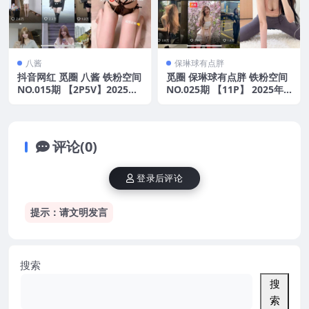
八酱
保琳球有点胖
抖音网红 觅圈 八酱 铁粉空间
觅圈 保琳球有点胖 铁粉空间
NO.015期 【2P5V】2025年
NO.025期 【11P】 2025年
最新版
最新版
评论(0)
登录后评论
提示：请文明发言
搜索
搜
索