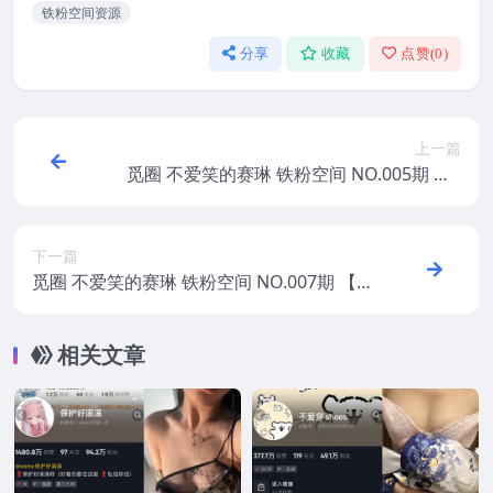
铁粉空间资源
分享
收藏
点赞(
0
)
上一篇
觅圈 不爱笑的赛琳 铁粉空间 NO.005期 【4
1P13V】 2025年最新版
下一篇
觅圈 不爱笑的赛琳 铁粉空间 NO.007期 【3
8P3V】 2025年最新版
相关文章