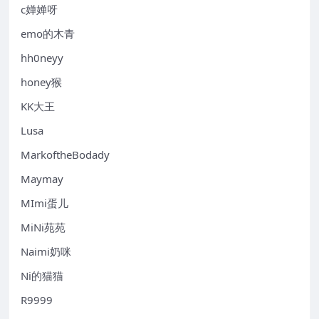
c婵婵呀
emo的木青
hh0neyy
honey猴
KK大王
Lusa
MarkoftheBodady
Maymay
MImi蛋儿
MiNi苑苑
Naimi奶咪
Ni的猫猫
R9999