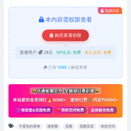
隐藏内容
本内容需权限查看
购买查看权限
普通用户:
28元
VIP会员:
免费
永久会员:
免费
已有
1688
人解锁查看
不爱笑的赛琳
微密圈
觅圈
觅圈资源
铁粉空间