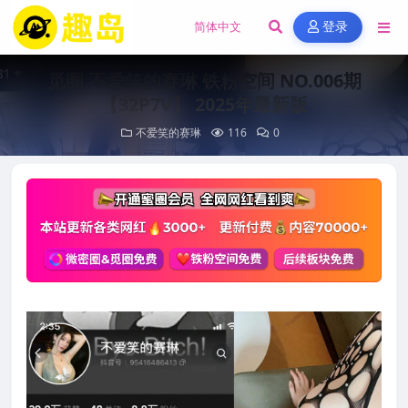
登录
觅圈 不爱笑的赛琳 铁粉空间 NO.006期
【32P7V】 2025年最新版
不爱笑的赛琳
116
0