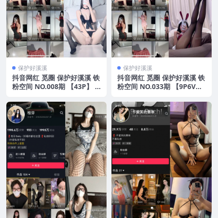
保护好溪溪
保护好溪溪
抖音网红 觅圈 保护好溪溪 铁
抖音网红 觅圈 保护好溪溪 铁
粉空间 NO.008期 【43P】 2
粉空间 NO.033期 【9P6V】
025年最新版
2025年最新版