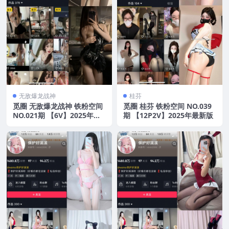
无敌爆龙战神
桂芬
觅圈 无敌爆龙战神 铁粉空间
觅圈 桂芬 铁粉空间 NO.039
NO.021期 【6V】2025年最
期 【12P2V】2025年最新版
新版