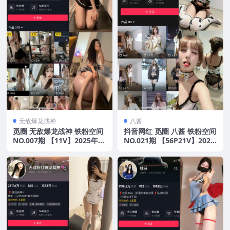
无敌爆龙战神
八酱
觅圈 无敌爆龙战神 铁粉空间
抖音网红 觅圈 八酱 铁粉空间
NO.007期 【11V】2025年最
NO.021期 【56P21V】2025
新版
年最新版