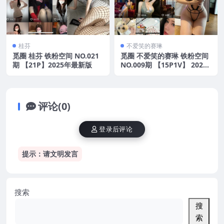
桂芬
不爱笑的赛琳
觅圈 桂芬 铁粉空间 NO.021
觅圈 不爱笑的赛琳 铁粉空间
期 【21P】2025年最新版
NO.009期 【15P1V】 2025
年最新版
评论(0)
登录后评论
提示：请文明发言
搜索
搜
索