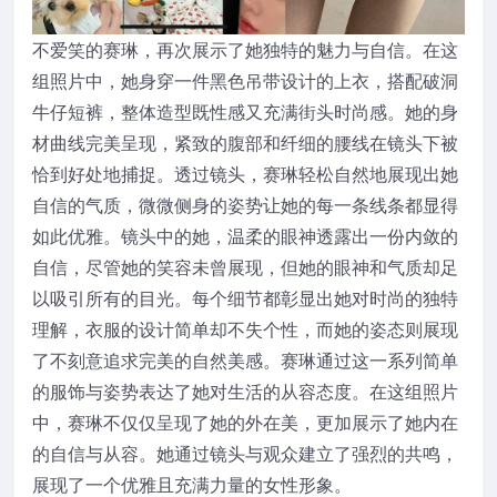
不爱笑的赛琳，再次展示了她独特的魅力与自信。在这
组照片中，她身穿一件黑色吊带设计的上衣，搭配破洞
牛仔短裤，整体造型既性感又充满街头时尚感。她的身
材曲线完美呈现，紧致的腹部和纤细的腰线在镜头下被
恰到好处地捕捉。透过镜头，赛琳轻松自然地展现出她
自信的气质，微微侧身的姿势让她的每一条线条都显得
如此优雅。镜头中的她，温柔的眼神透露出一份内敛的
自信，尽管她的笑容未曾展现，但她的眼神和气质却足
以吸引所有的目光。每个细节都彰显出她对时尚的独特
理解，衣服的设计简单却不失个性，而她的姿态则展现
了不刻意追求完美的自然美感。赛琳通过这一系列简单
的服饰与姿势表达了她对生活的从容态度。在这组照片
中，赛琳不仅仅呈现了她的外在美，更加展示了她内在
的自信与从容。她通过镜头与观众建立了强烈的共鸣，
展现了一个优雅且充满力量的女性形象。