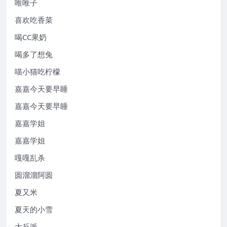
唯唯子
喜欢吃香菜
喝CC果奶
喝多了想兔
喵小猫吃柠檬
嘉嘉今天要早睡
嘉嘉今天要早睡
嘉嘉学姐
嘉嘉学姐
嘎嘎乱杀
圆溜溜阿圆
夏又米
夏天的小雪
大反派