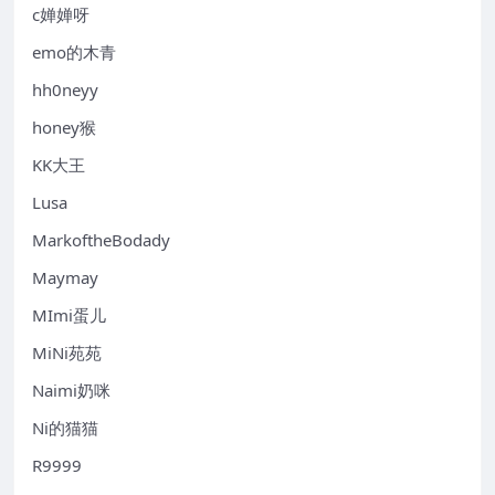
c婵婵呀
emo的木青
hh0neyy
honey猴
KK大王
Lusa
MarkoftheBodady
Maymay
MImi蛋儿
MiNi苑苑
Naimi奶咪
Ni的猫猫
R9999