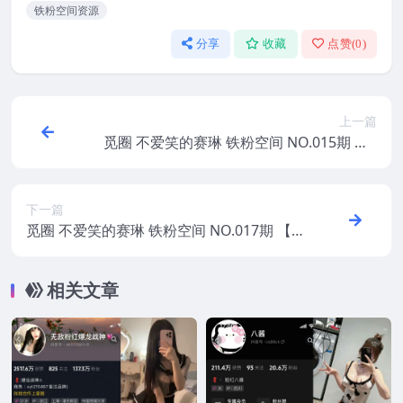
铁粉空间资源
分享
收藏
点赞(
0
)
上一篇
觅圈 不爱笑的赛琳 铁粉空间 NO.015期 【5
P4V】2025年最新版
下一篇
觅圈 不爱笑的赛琳 铁粉空间 NO.017期 【7
1P11V】2025年最新版
相关文章