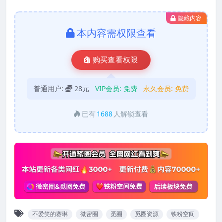
隐藏内容
本内容需权限查看
购买查看权限
普通用户:
28元
VIP会员:
免费
永久会员:
免费
已有
1688
人解锁查看
不爱笑的赛琳
微密圈
觅圈
觅圈资源
铁粉空间