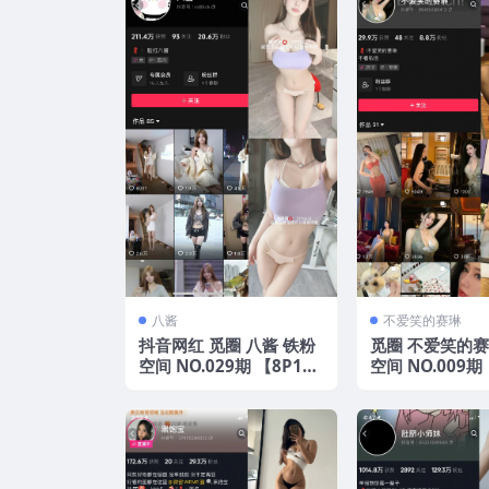
八酱
不爱笑的赛琳
抖音网红 觅圈 八酱 铁粉
觅圈 不爱笑的赛
空间 NO.029期 【8P12
空间 NO.009期
V】2025年最新版
V】 2025年最