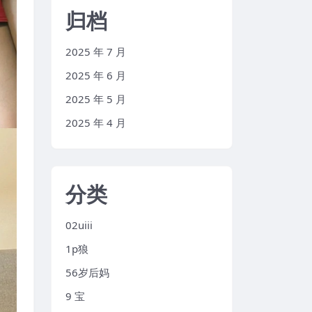
归档
2025 年 7 月
2025 年 6 月
2025 年 5 月
2025 年 4 月
分类
02uiii
1p狼
56岁后妈
9 宝