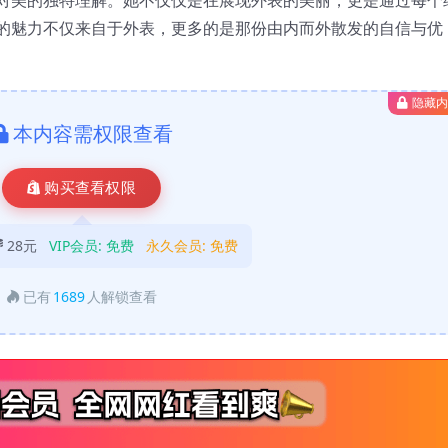
的魅力不仅来自于外表，更多的是那份由内而外散发的自信与优
隐藏
本内容需权限查看
购买查看权限
28元
VIP会员:
免费
永久会员:
免费
已有
1689
人解锁查看