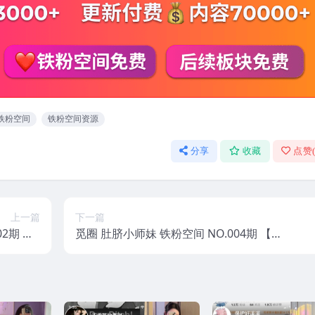
铁粉空间
铁粉空间资源
分享
收藏
点赞
上一篇
下一篇
2期 【1
觅圈 肚脐小师妹 铁粉空间 NO.004期 【3
5年最新版
3P2V】 2025年最新版