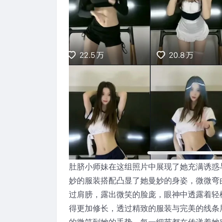
肚脐小师妹在这组照片中展现了她充满诱惑
妙的服装搭配凸显了她曼妙的身姿，微微弯
过肩膀，露出微笑的脸庞，眼神中透露着轻
得更加修长，透过精致的服装与完美的线条
的微笑到她的手势，每一细节都在传递着她