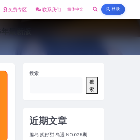
免费专区
联系我们
登录
25年最新版
搜索
搜
索
近期文章
趣岛 妮好甜 岛遇 NO.026期