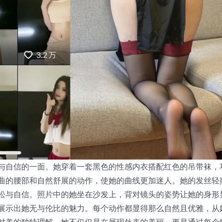
与自信的一面。她穿着一套黑色的性感内衣搭配红色的吊带袜，
曲的腰部和自然舒展的动作，使她的曲线更加迷人。她的发丝轻
松与自信。照片中的她坐在沙发上，背对镜头的姿势让她的身形
展示出她无与伦比的魅力。每个动作都显得那么自然且优雅，从
对美的独特理解。她不仅仅是在展现外表的美丽，更是通过每个