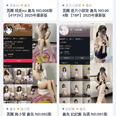
我是ou
趣岛
是只小甜宠
趣岛
觅圈 我是ou 趣岛 NO.008期
觅圈 是只小甜宠 趣岛 NO.00
【41P3V】2025年最新版
4期 【18P】2025年最新版
趣岛
路小莹
妃妃酱
趣岛
觅圈 路小莹 趣岛 NO.002期
趣岛 妃妃酱 岛遇 NO.001期