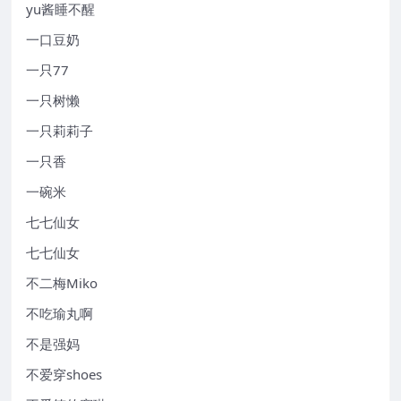
yu酱睡不醒
一口豆奶
一只77
一只树懒
一只莉莉子
一只香
一碗米
七七仙女
七七仙女
不二梅Miko
不吃瑜丸啊
不是强妈
不爱穿shoes