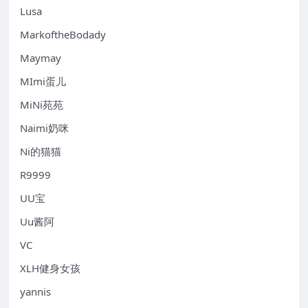
Lusa
MarkoftheBodady
Maymay
MImi蛋儿
MiNi苑苑
Naimi奶咪
Ni的猫猫
R9999
UU宝
Uu酱阿
VC
XLH健身女孩
yannis