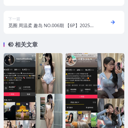
年最新版
下一篇
觅圈 周温柔 趣岛 NO.006期 【6P】2025年
最新版
相关文章