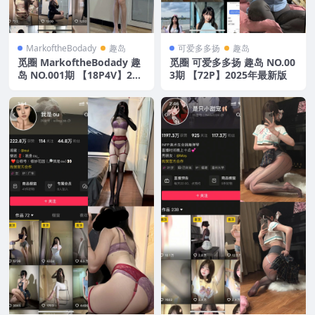
MarkoftheBodady
趣岛
可爱多多扬
趣岛
觅圈 MarkoftheBodady 趣
觅圈 可爱多多扬 趣岛 NO.00
岛 NO.001期 【18P4V】202
3期 【72P】2025年最新版
5年最新版