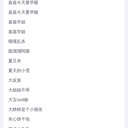
嘉嘉今天要早睡
嘉嘉今天要早睡
嘉嘉学姐
嘉嘉学姐
嘎嘎乱杀
圆溜溜阿圆
夏又米
夏天的小雪
大反派
大姐姐不乖
大宝sod秘
大静静是个小朋友
夹心饼干包