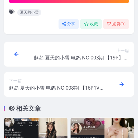
夏天的小雪
分享
收藏
点赞(
0
)
上一篇
趣岛 夏天的小雪 电鸽 NO.003期 【19P】20
25年最新更新
下一篇
趣岛 夏天的小雪 电鸽 NO.008期 【16P1V】
2025年最新更新
相关文章