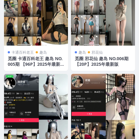
卡通百科老王
趣岛
趣岛
邪花仙
觅圈 卡通百科老王 趣岛 NO.
觅圈 邪花仙 趣岛 NO.006期
005期 【96P】2025年最新
【20P】2025年最新版
版