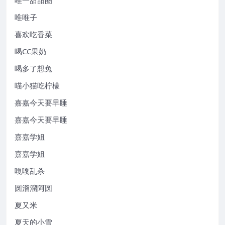
唯唯子
喜欢吃香菜
喝CC果奶
喝多了想兔
喵小猫吃柠檬
嘉嘉今天要早睡
嘉嘉今天要早睡
嘉嘉学姐
嘉嘉学姐
嘎嘎乱杀
圆溜溜阿圆
夏又米
夏天的小雪