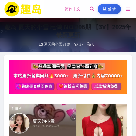
登录
趣岛 夏天的小雪 电鸽 NO.006期 【3V】2025年
最新更新
夏天的小雪
趣岛
37
0