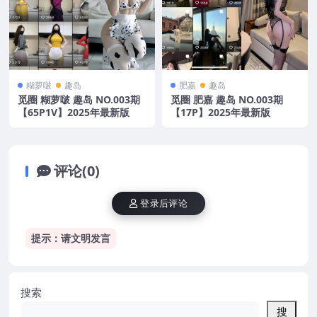
糊萝啵
趣岛
肥嘉
趣岛
觅圈 糊萝啵 趣岛 NO.003期
觅圈 肥嘉 趣岛 NO.003期
【65P1V】2025年最新版
【17P】2025年最新版
评论(0)
登录后评论
提示：请文明发言
搜索
搜