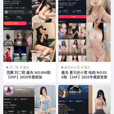
刘二萌
趣岛
夏天的小雪
趣岛
觅圈 刘二萌 趣岛 NO.004期
趣岛 夏天的小雪 电鸽 NO.02
【35P】2025年最新版
0期 【24P】2025年最新更新