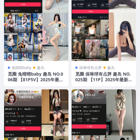
兔晴晴baby
趣岛
保琳球有点胖
趣岛
觅圈 兔晴晴baby 趣岛 NO.0
觅圈 保琳球有点胖 趣岛 NO.
06期 【81P5V】2025年最新
025期 【11P】2025年最新
版
版