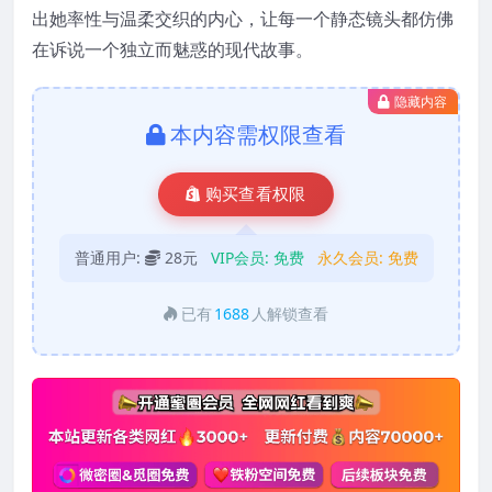
出她率性与温柔交织的内心，让每一个静态镜头都仿佛
在诉说一个独立而魅惑的现代故事。
隐藏内容
本内容需权限查看
购买查看权限
普通用户:
28元
VIP会员:
免费
永久会员:
免费
已有
1688
人解锁查看