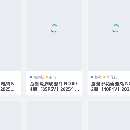
糊萝啵
趣岛
趣岛
邪花仙
 电鸽 N
觅圈 糊萝啵 趣岛 NO.00
觅圈 邪花仙 趣岛 NO
】2025年
4期 【85P5V】2025年
2期 【40P1V】20
最新版
最新版