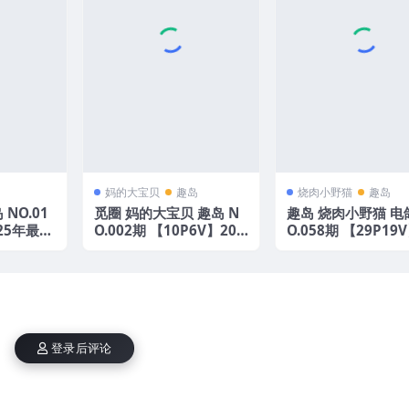
妈的大宝贝
趣岛
烧肉小野猫
趣岛
NO.01
觅圈 妈的大宝贝 趣岛 N
趣岛 烧肉小野猫 电
025年最新
O.002期 【10P6V】202
O.058期 【29P19
5年最新版
25年最新版
登录后评论