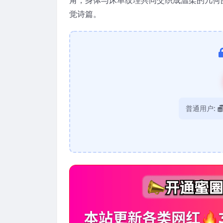
觉诗篇。
普通用户: