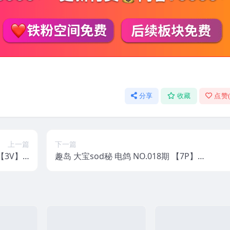
分享
收藏
点赞
上一篇
下一篇
【3V】 2
趣岛 大宝sod秘 电鸽 NO.018期 【7P】 2
5年最新版
025年最新版