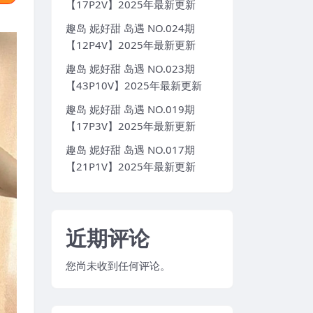
【17P2V】2025年最新更新
趣岛 妮好甜 岛遇 NO.024期
【12P4V】2025年最新更新
趣岛 妮好甜 岛遇 NO.023期
【43P10V】2025年最新更新
趣岛 妮好甜 岛遇 NO.019期
【17P3V】2025年最新更新
趣岛 妮好甜 岛遇 NO.017期
【21P1V】2025年最新更新
近期评论
您尚未收到任何评论。