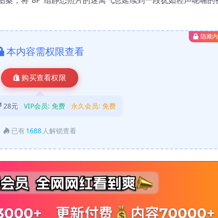
隐藏
本内容需权限查看
购买查看权限
28元
VIP会员:
免费
永久会员:
免费
已有
1688
人解锁查看