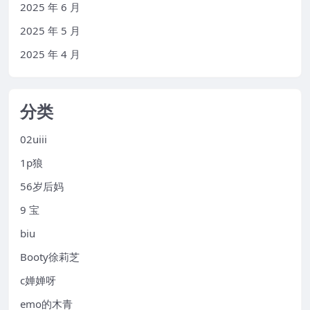
2025 年 6 月
2025 年 5 月
2025 年 4 月
分类
02uiii
1p狼
56岁后妈
9 宝
biu
Booty徐莉芝
c婵婵呀
emo的木青