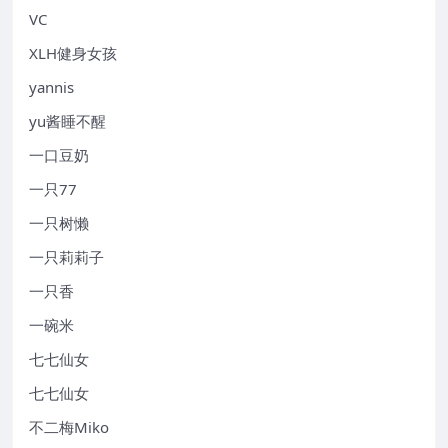
VC
XLH健身女孩
yannis
yu酱睡不醒
一口豆奶
一只77
一只树懒
一只莉莉子
一只香
一碗米
七七仙女
七七仙女
不二梅Miko