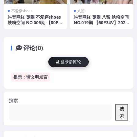
不爱穿shoes
八酱
抖音网红 觅圈 不爱穿shoes
抖音网红 觅圈 八酱 铁粉空间
铁粉空间 NO.006期 【80P4
NO.019期 【60P34V】2025
V】2025年最新资源
年最新版
评论(0)
登录后评论
提示：请文明发言
搜索
搜
索