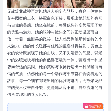
无敌爆龙战神再次以她迷人的姿态登场，身穿一件黄色
花卉图案的上衣，搭配白色下装，展现出她纤细的身形
与自然的美感。她坐在镜前，略微低头的姿势展现了她
的优雅与魅力。她的眼神与镜头之间的互动温柔而自
信，带着一丝甜美的微笑，让人感受到她那种独特的个
人魅力。她的修长腿部与优雅的坐姿相得益彰，黄色上
衣的设计既展现了她的曲线，又不失清新的气息。背景
中的温暖光线与她的自然姿态融为一体，营造出一种温
馨而舒适的氛围。她的笑容与眼神传递出一种温暖而自
信的气质，仿佛她的每一个动作与细节都在诉说着她的
故事。每一个细节都透出她的优雅与魅力，无敌爆龙战
神的美不仅来自外貌，更是她从容不迫、自然流露的自
信所展现出的迷人风采。
隐藏内容