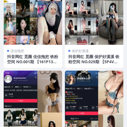
佳佳拖把
保护好溪溪
抖音网红 觅圈 佳佳拖把 铁粉
抖音网红 觅圈 保护好溪溪 铁
空间 NO.001期 【161P13
粉空间 NO.029期 【5P4V】
V】2025年最新版
2025年最新版