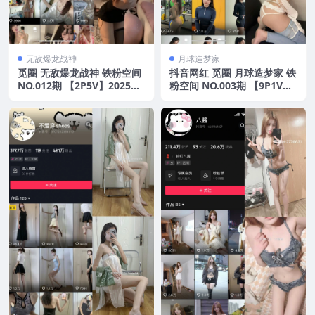
无敌爆龙战神
月球造梦家
觅圈 无敌爆龙战神 铁粉空间
抖音网红 觅圈 月球造梦家 铁
NO.012期 【2P5V】2025年
粉空间 NO.003期 【9P1V】
最新版
2025年最新资源