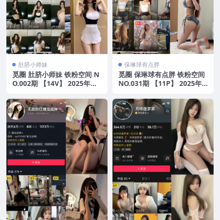
肚脐小师妹
保琳球有点胖
觅圈 肚脐小师妹 铁粉空间 N
觅圈 保琳球有点胖 铁粉空间
O.002期 【14V】 2025年最
NO.031期 【11P】 2025年
新版
最新版