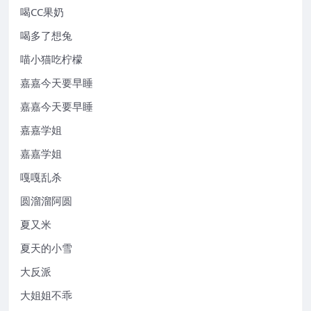
喝CC果奶
喝多了想兔
喵小猫吃柠檬
嘉嘉今天要早睡
嘉嘉今天要早睡
嘉嘉学姐
嘉嘉学姐
嘎嘎乱杀
圆溜溜阿圆
夏又米
夏天的小雪
大反派
大姐姐不乖