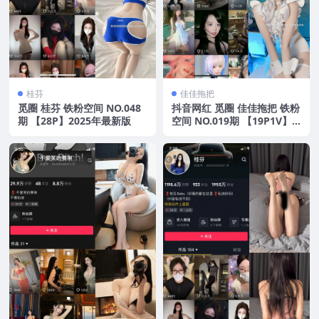
桂芬
佳佳拖把
觅圈 桂芬 铁粉空间 NO.048
抖音网红 觅圈 佳佳拖把 铁粉
期 【28P】2025年最新版
空间 NO.019期 【19P1V】2
025年最新版