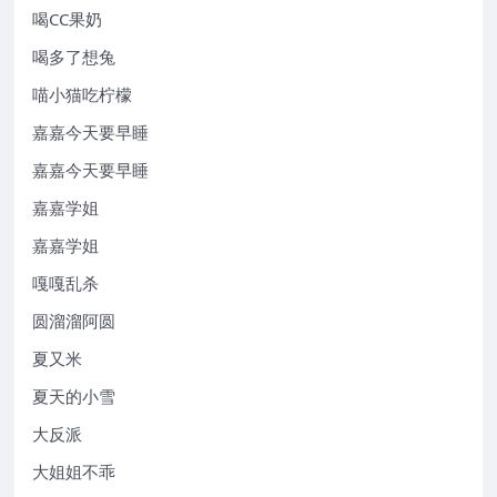
喝CC果奶
喝多了想兔
喵小猫吃柠檬
嘉嘉今天要早睡
嘉嘉今天要早睡
嘉嘉学姐
嘉嘉学姐
嘎嘎乱杀
圆溜溜阿圆
夏又米
夏天的小雪
大反派
大姐姐不乖