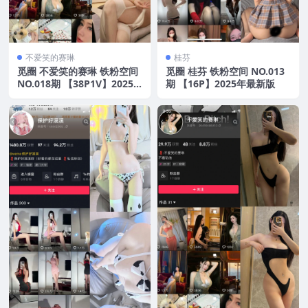
不爱笑的赛琳
桂芬
觅圈 不爱笑的赛琳 铁粉空间
觅圈 桂芬 铁粉空间 NO.013
NO.018期 【38P1V】2025
期 【16P】2025年最新版
年最新版