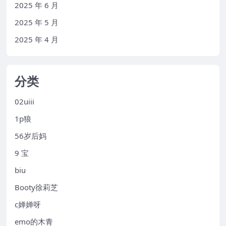
2025 年 6 月
2025 年 5 月
2025 年 4 月
分类
02uiii
1p狼
56岁后妈
9 宝
biu
Booty徐莉芝
c婵婵呀
emo的木青