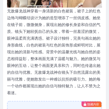
无敌爆龙战神穿着一身清新的白色裙装，裙子上的红色
边饰与蝴蝶结设计为她的造型增添了一丝俏皮感。她坐
在镜子前，微微侧身，展现出她的修长身姿和自信的气
质。镜头下她轻抚自己的头发，带着一丝羞涩的微笑，
眼神温柔而充满诱惑。裙子设计独特，完美勾画出她的
身形曲线，白色的裙装与红色的装饰形成鲜明对比，展
现出她的清新与性感。背景中的温馨光线与她自然的姿
态相得益彰，整体画面充满了温暖与魅力。她的微笑与
眼神的互动，让整个画面更具亲和力，同时也传递出她
的自信与优雅。无敌爆龙战神在镜头下自然流露出的美
丽与优雅，使她散发出一种难以抗拒的吸引力。她的每
一个动作都展现出她的自信与独特魅力，让人不禁为之
着迷。
隐藏内容