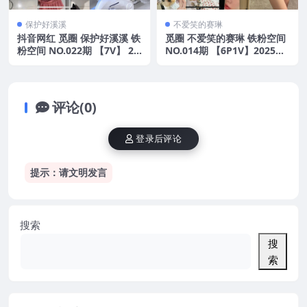
保护好溪溪
不爱笑的赛琳
抖音网红 觅圈 保护好溪溪 铁
觅圈 不爱笑的赛琳 铁粉空间
粉空间 NO.022期 【7V】 20
NO.014期 【6P1V】2025年
25年最新版
最新版
评论(0)
登录后评论
提示：请文明发言
搜索
搜
索