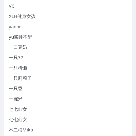
VC
XLH健身女孩
yannis
yu酱睡不醒
一口豆奶
一只77
一只树懒
一只莉莉子
一只香
一碗米
七七仙女
七七仙女
不二梅Miko