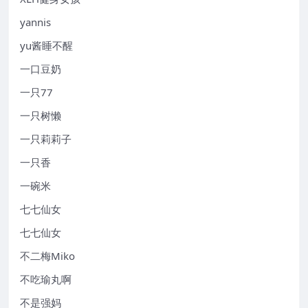
yannis
yu酱睡不醒
一口豆奶
一只77
一只树懒
一只莉莉子
一只香
一碗米
七七仙女
七七仙女
不二梅Miko
不吃瑜丸啊
不是强妈