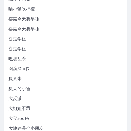
喵小猫吃柠檬
嘉嘉今天要早睡
嘉嘉今天要早睡
嘉嘉学姐
嘉嘉学姐
嘎嘎乱杀
圆溜溜阿圆
夏又米
夏天的小雪
大反派
大姐姐不乖
大宝sod秘
大静静是个小朋友