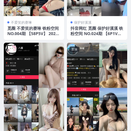
不爱笑的赛琳
保护好溪溪
觅圈 不爱笑的赛琳 铁粉空间
抖音网红 觅圈 保护好溪溪 铁
NO.004期 【58P5V】 2025
粉空间 NO.024期 【6P1V】
年最新版
2025年最新版
置顶