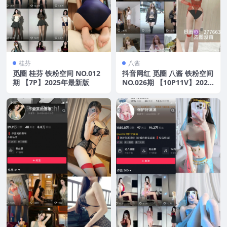
桂芬
八酱
觅圈 桂芬 铁粉空间 NO.012
抖音网红 觅圈 八酱 铁粉空间
期 【7P】2025年最新版
NO.026期 【10P11V】2025
年最新版