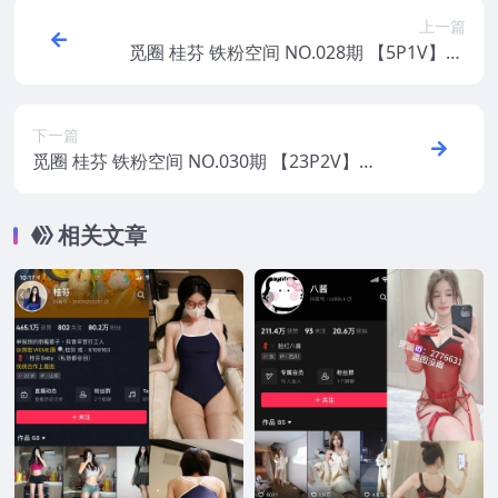
上一篇
觅圈 桂芬 铁粉空间 NO.028期 【5P1V】20
25年最新版
下一篇
觅圈 桂芬 铁粉空间 NO.030期 【23P2V】2
025年最新版
相关文章