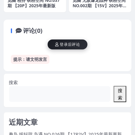
觅圈 桂芬 铁粉空间 NO.037
觅圈 无敌爆龙战神 铁粉空间
期 【20P】2025年最新版
NO.002期 【15V】2025年最
新版
评论(0)
登录后评论
提示：请文明发言
搜索
搜
索
近期文章
趣岛 妮好甜 岛遇 NO.026期 【17P2V】2025年最新更新