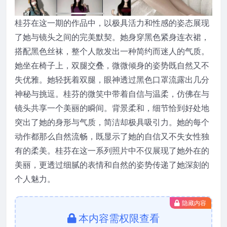
桂芬在这一期的作品中，以极具活力和性感的姿态展现
了她与镜头之间的完美默契。她身穿黑色紧身连衣裙，
搭配黑色丝袜，整个人散发出一种简约而迷人的气质。
她坐在椅子上，双腿交叠，微微倾身的姿势既自然又不
失优雅。她轻抚着双腿，眼神透过黑色口罩流露出几分
神秘与挑逗。桂芬的微笑中带着自信与温柔，仿佛在与
镜头共享一个美丽的瞬间。背景柔和，细节恰到好处地
突出了她的身形与气质，简洁却极具吸引力。她的每个
动作都那么自然流畅，既显示了她的自信又不失女性独
有的柔美。桂芬在这一系列照片中不仅展现了她外在的
美丽，更透过细腻的表情和自然的姿势传递了她深刻的
个人魅力。
隐藏内容
本内容需权限查看