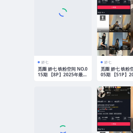
娇七
娇七
觅圈 娇七 铁粉空间 NO.0
觅圈 娇七 铁粉空
15期 【8P】2025年最新
05期 【51P】2
版
新版