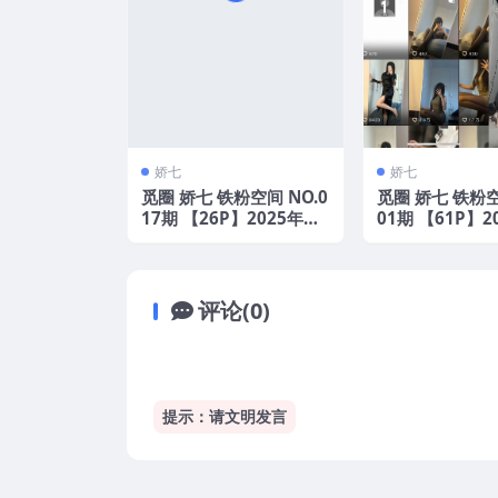
娇七
娇七
觅圈 娇七 铁粉空间 NO.0
觅圈 娇七 铁粉空
17期 【26P】2025年最
01期 【61P】2
新版
新版
评论(0)
提示：请文明发言