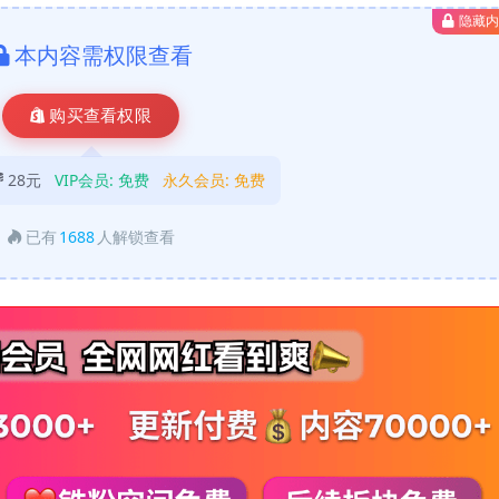
隐藏
本内容需权限查看
购买查看权限
28元
VIP会员:
免费
永久会员:
免费
已有
1688
人解锁查看