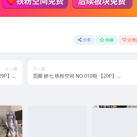
分享
收藏
点赞
上一篇
下一篇
29P】20
觅圈 娇七 铁粉空间 NO.010期 【20P】20
5年最新版
25年最新版