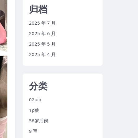
归档
2025 年 7 月
2025 年 6 月
2025 年 5 月
2025 年 4 月
分类
02uiii
1p狼
56岁后妈
9 宝