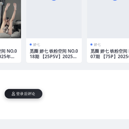
娇七
娇七
间 NO.0
觅圈 娇七 铁粉空间 NO.0
觅圈 娇七 铁粉空间 
025年最
18期 【25P5V】2025年
07期 【75P】202
最新版
新版
登录后评论