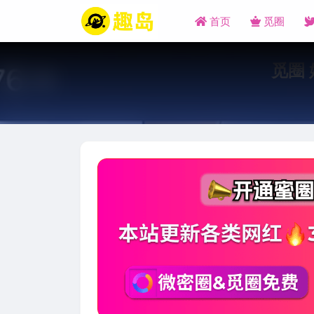
首页
觅圈
觅圈 