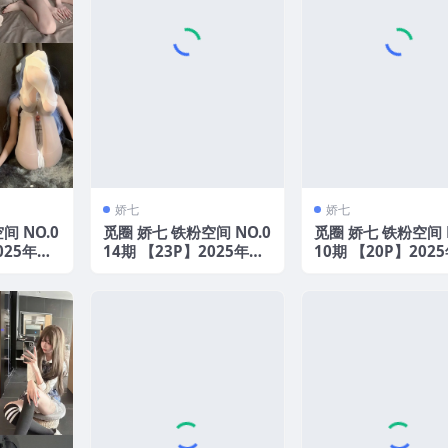
娇七
娇七
间 NO.0
觅圈 娇七 铁粉空间 NO.0
觅圈 娇七 铁粉空间 
025年最
14期 【23P】2025年最
10期 【20P】202
新版
新版