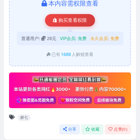
本内容需权限查看
购买查看权限
普通用户:
28元
VIP会员:
免费
永久会员:
免费
已有
1688
人解锁查看
娇七
分享
收藏
点赞(
0
)