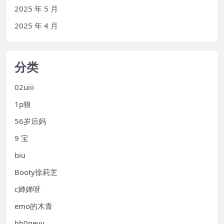
2025 年 5 月
2025 年 4 月
分类
02uiii
1p狼
56岁后妈
9 宝
biu
Booty徐莉芝
c婵婵呀
emo的木青
hh0neyy