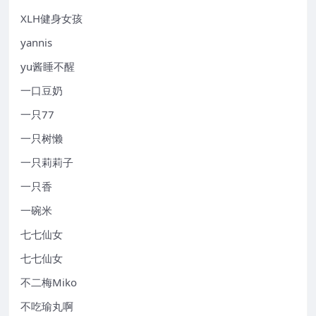
XLH健身女孩
yannis
yu酱睡不醒
一口豆奶
一只77
一只树懒
一只莉莉子
一只香
一碗米
七七仙女
七七仙女
不二梅Miko
不吃瑜丸啊