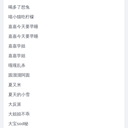
喝多了想兔
喵小猫吃柠檬
嘉嘉今天要早睡
嘉嘉今天要早睡
嘉嘉学姐
嘉嘉学姐
嘎嘎乱杀
圆溜溜阿圆
夏又米
夏天的小雪
大反派
大姐姐不乖
大宝sod秘