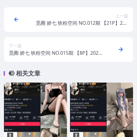
上一篇
觅圈 娇七 铁粉空间 NO.012期 【21P】202
5年最新版
下一篇
觅圈 娇七 铁粉空间 NO.015期 【8P】2025
年最新版
相关文章