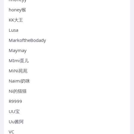
honey猴
KK大王
Lusa
MarkoftheBodady
Maymay
MImi蛋儿
MiNi苑苑
Naimi奶咪
Ni的猫猫
R9999
UU宝
Uu酱阿
VC