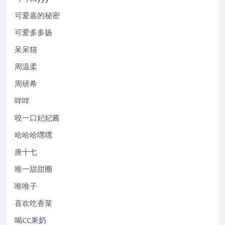
可爱嘉的秘密
可爱多多扬
呆呆猫
周温柔
周研希
咩咩
咬一口妃妃酱
哈哈哈嘿嘿
唐十七
唯一甜甜圈
唯唯子
喜欢吃香菜
喝CC果奶