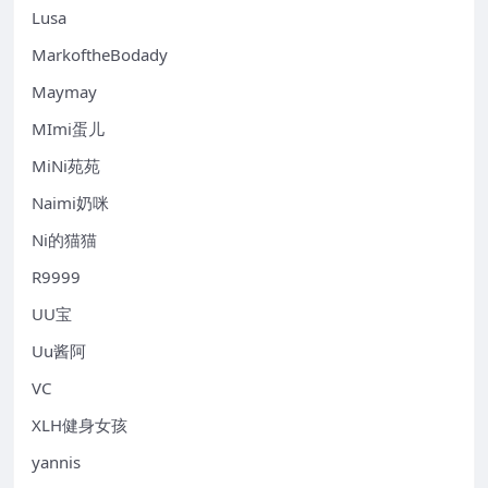
Lusa
MarkoftheBodady
Maymay
MImi蛋儿
MiNi苑苑
Naimi奶咪
Ni的猫猫
R9999
UU宝
Uu酱阿
VC
XLH健身女孩
yannis