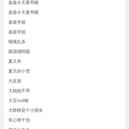
嘉嘉今天要早睡
嘉嘉今天要早睡
嘉嘉学姐
嘉嘉学姐
嘎嘎乱杀
圆溜溜阿圆
夏又米
夏天的小雪
大反派
大姐姐不乖
大宝sod秘
大静静是个小朋友
夹心饼干包