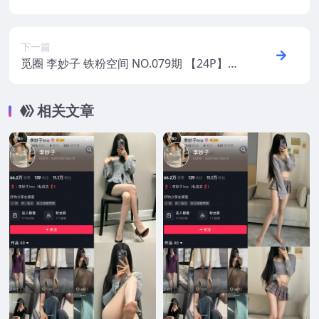
25年最新版
下一篇
觅圈 李妙子 铁粉空间 NO.079期 【24P】20
25年最新版
相关文章