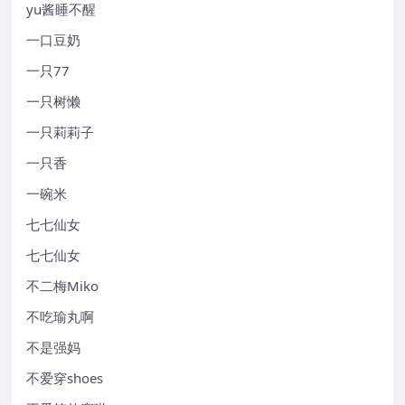
yu酱睡不醒
一口豆奶
一只77
一只树懒
一只莉莉子
一只香
一碗米
七七仙女
七七仙女
不二梅Miko
不吃瑜丸啊
不是强妈
不爱穿shoes