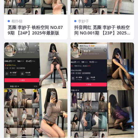
相扑猫
李妙子
觅圈 李妙子 铁粉空间 NO.07
抖音网红 觅圈 李妙子 铁粉空
9期 【24P】2025年最新版
间 NO.001期 【23P】2025
年最新版