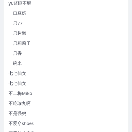
yu酱睡不醒
一口豆奶
一只77
一只树懒
一只莉莉子
一只香
一碗米
七七仙女
七七仙女
不二梅Miko
不吃瑜丸啊
不是强妈
不爱穿shoes