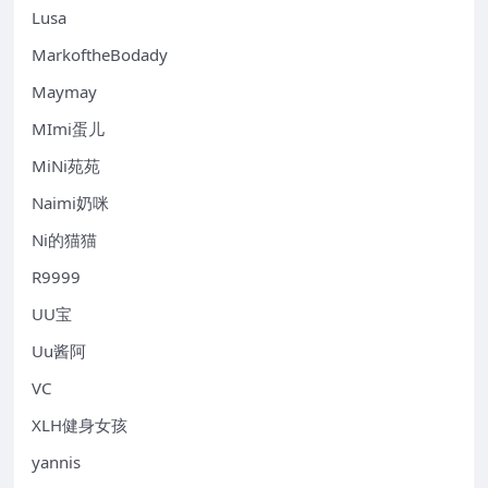
Lusa
MarkoftheBodady
Maymay
MImi蛋儿
MiNi苑苑
Naimi奶咪
Ni的猫猫
R9999
UU宝
Uu酱阿
VC
XLH健身女孩
yannis