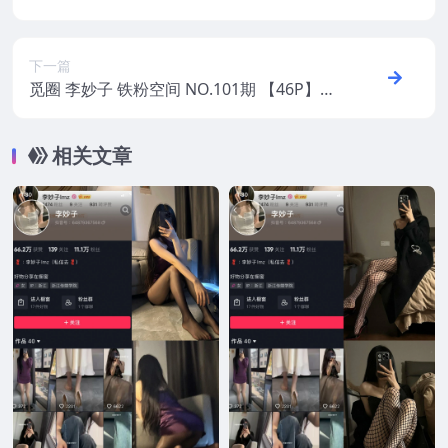
25年最新版
下一篇
觅圈 李妙子 铁粉空间 NO.101期 【46P】20
25年最新版
相关文章