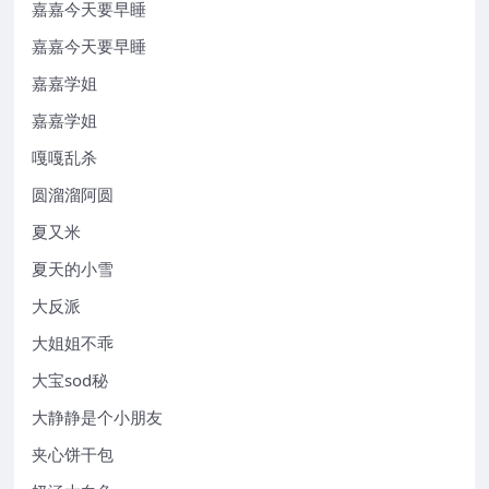
嘉嘉今天要早睡
嘉嘉今天要早睡
嘉嘉学姐
嘉嘉学姐
嘎嘎乱杀
圆溜溜阿圆
夏又米
夏天的小雪
大反派
大姐姐不乖
大宝sod秘
大静静是个小朋友
夹心饼干包