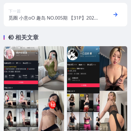
下一篇
觅圈 小意oO 趣岛 NO.005期 【31P】2025
年最新版
相关文章