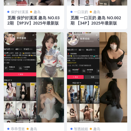
保护好溪溪
趣岛
一口豆奶
趣岛
觅圈 保护好溪溪 趣岛 NO.03
觅圈 一口豆奶 趣岛 NO.002
2期 【9P3V】2025年最新版
期 【34P】2025年最新版
乖乖雪崽
趣岛
智惠姐姐
趣岛