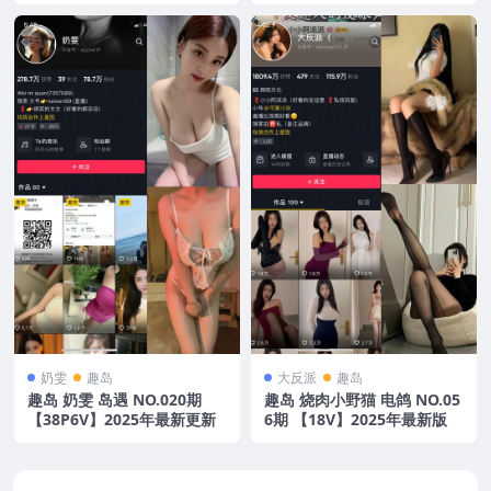
奶雯
趣岛
大反派
趣岛
趣岛 奶雯 岛遇 NO.020期
趣岛 烧肉小野猫 电鸽 NO.05
【38P6V】2025年最新更新
6期 【18V】2025年最新版