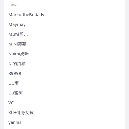
Lusa
MarkoftheBodady
Maymay
MImi蛋儿
MiNi苑苑
Naimi奶咪
Ni的猫猫
R9999
UU宝
Uu酱阿
VC
XLH健身女孩
yannis