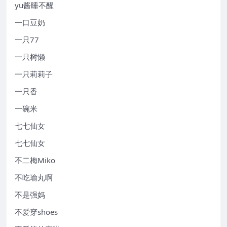
yu酱睡不醒
一口豆奶
一只77
一只树懒
一只莉莉子
一只香
一碗米
七七仙女
七七仙女
不二梅Miko
不吃瑜丸啊
不是强妈
不爱穿shoes