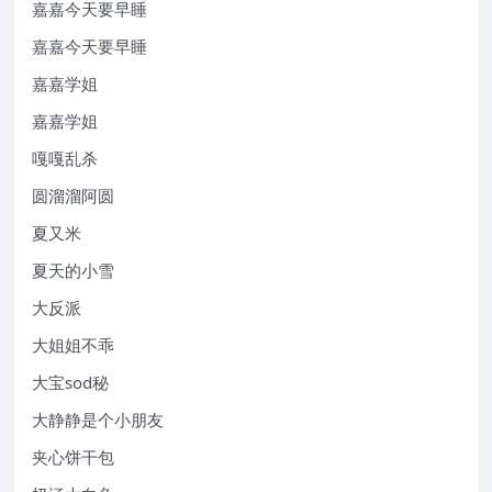
嘉嘉今天要早睡
嘉嘉今天要早睡
嘉嘉学姐
嘉嘉学姐
嘎嘎乱杀
圆溜溜阿圆
夏又米
夏天的小雪
大反派
大姐姐不乖
大宝sod秘
大静静是个小朋友
夹心饼干包