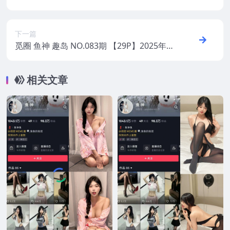
最新版
下一篇
觅圈 鱼神 趣岛 NO.083期 【29P】2025年
最新版
相关文章