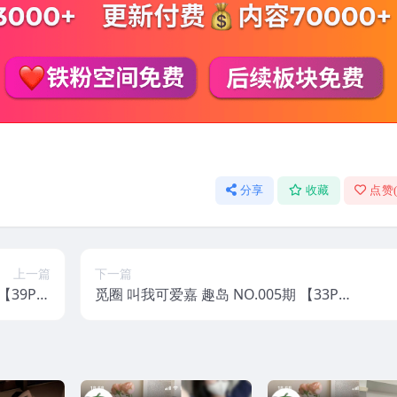
分享
收藏
点赞
上一篇
下一篇
【39P】
觅圈 叫我可爱嘉 趣岛 NO.005期 【33P】
5年最新版
2025年最新版