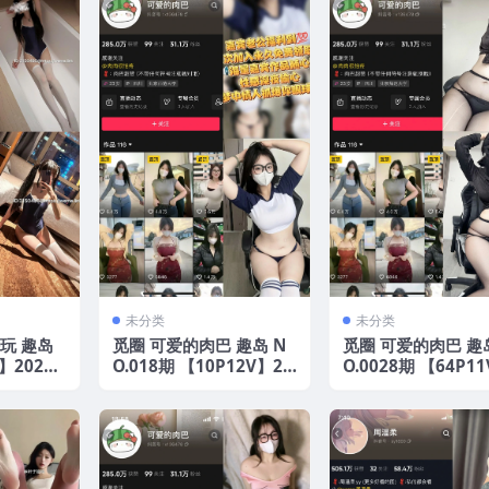
未分类
未分类
玩 趣岛
觅圈 可爱的肉巴 趣岛 N
觅圈 可爱的肉巴 趣
】2025
O.018期 【10P12V】20
O.0028期 【64P1
25年最新版
025年最新版