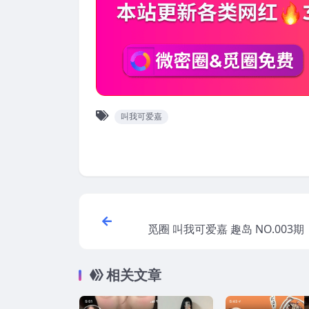
叫我可爱嘉
觅圈 叫我可爱嘉 趣岛 NO.003期 
202
相关文章