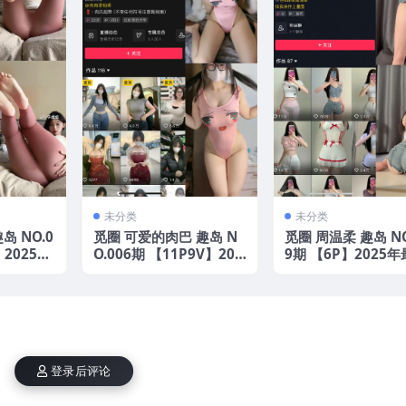
未分类
未分类
岛 NO.0
觅圈 可爱的肉巴 趣岛 N
觅圈 周温柔 趣岛 NO
】2025年
O.006期 【11P9V】202
9期 【6P】2025
5年最新版
版
登录后评论