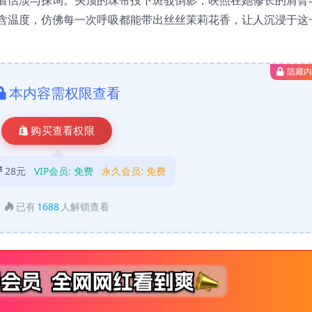
含温度，仿佛每一次呼吸都能带出丝丝茉莉花香，让人沉浸于这
隐藏
本内容需权限查看
购买查看权限
28元
VIP会员:
免费
永久会员:
免费
已有
1688
人解锁查看