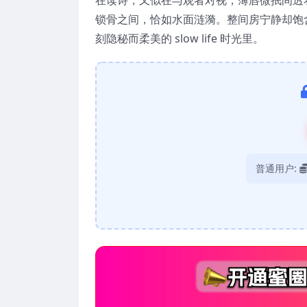
锁骨之间，恰如水面涟漪。整间房宁静却饱
刻隐秘而柔美的 slow life 时光里。
普通用户: