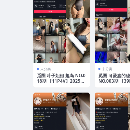
未分类
未分类
觅圈 叶子姐姐 趣岛 NO.0
觅圈 可爱嘉的秘
18期 【11P4V】2025年
NO.003期 【39
最新版
年最新版