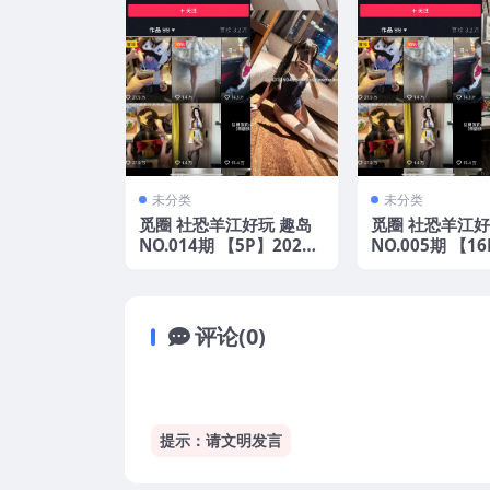
未分类
未分类
觅圈 社恐羊江好玩 趣岛
觅圈 社恐羊江好
NO.014期 【5P】2025
NO.005期 【16
年最新版
年最新版
评论(0)
提示：请文明发言