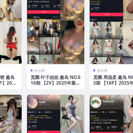
未分类
未分类
密 趣岛
觅圈 叶子姐姐 趣岛 NO.0
觅圈 周温柔 趣岛 NO
P】2025
16期 【2V】2025年最新
3期 【16P】2025
版
版