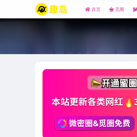
首页
觅圈
觅圈 吃