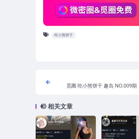
吃小熊饼干
觅圈 吃小熊饼干 趣岛 NO.009期 
202
相关文章