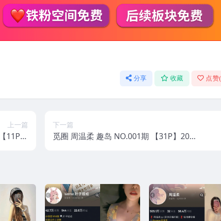
分享
收藏
点赞
上一篇
下一篇
【11P】
觅圈 周温柔 趣岛 NO.001期 【31P】202
5年最新版
5年最新版