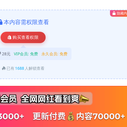
隐藏
本内容需权限查看
购买查看权限
28元
VIP会员:
免费
永久会员:
免费
已有
1688
人解锁查看