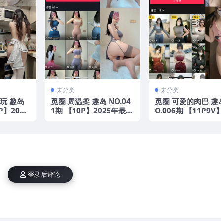
未分类
未分类
玩 趣岛
觅圈 周温柔 趣岛 NO.04
觅圈 可爱的肉巴 趣
P】2025
1期 【10P】2025年最新
O.006期 【11P9V
版
5年最新版
登录后评论